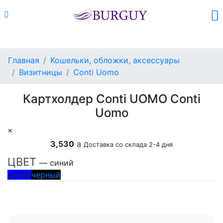
Каталог
Поиск
Корзина (
0
)
Главная
Кошельки, обложки, аксессуары
Визитницы
Conti Uomo
Картхолдер Conti UOMO Conti
Uomo
×
3,530
a
Доставка со склада 2-4 дня
ЦВЕТ
— синий
синий
черный
Добавить в корзину