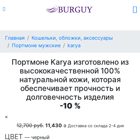
Каталог
Поиск
Корзина (
0
)
Главная
Кошельки, обложки, аксессуары
Портмоне мужские
karya
Портмоне Karya изготовлено из
высококачественной 100%
натуральной кожи, которая
обеспечивает прочность и
долговечность изделия
-10 %
×
12,700 руб.
11,430
a
Доставка со склада 2-4 дня
ЦВЕТ
— черный