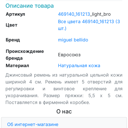
Описание товара
Артикул
469140_161213
_light_bro
Все цвета 469140_161213 (3
Цвет
шт.)
Бренд
miguel bellido
Происхождение
Евросоюз
бренда
Материал
Натуральная кожа
Джинсовый ремень из натуральной цельной кожи
шириной 4 см. Ремень имеет 5 отверстий для
регулировки и винтовое крепление для
укорачивания. Размер пряжки: 5,5 х 5 см.
Поставляется в фирменной коробке.
О нас
Об интернет-магазине