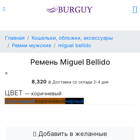
Каталог
Поиск
Корзина (
0
)
Главная
Кошельки, обложки, аксессуары
Ремни мужские
miguel bellido
Ремень Miguel Bellido
×
8,320
a
Доставка со склада 2-4 дня
ЦВЕТ
— коричневый
коричневый
коричневый
черный
Добавить в корзину
Добавить в желанные