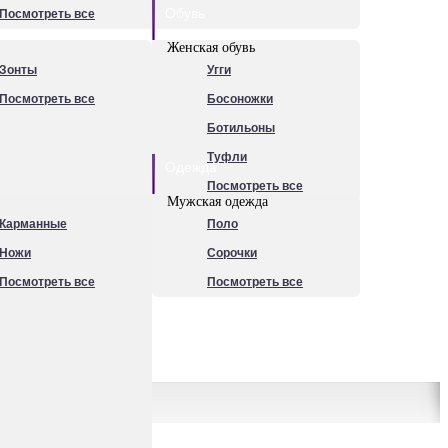
Обувь
Посмотреть все
Женская обувь
Зонты
Угги
Посмотреть все
Босоножки
Ботильоны
Туфли
Одежда
Посмотреть все
Мужская одежда
Карманные
Поло
Ножи
Сорочки
Посмотреть все
Посмотреть все