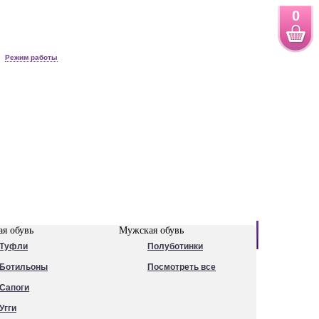
0
Режим работы
Новинки
я обувь
Мужская обувь
Туфли
Полуботинки
Ботильоны
Посмотреть все
Сапоги
Угги