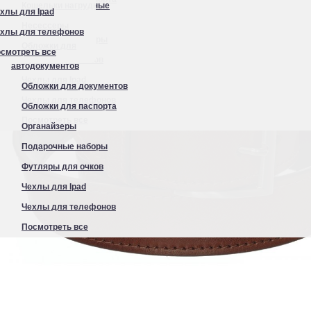
Кошельки нагрудные
хлы для Ipad
Органайзеры
Несессеры
хлы для телефонов
Подарочные наборы
Обложки для
смотреть все
Футляры для очков
автодокументов
Чехлы для Ipad
Обложки для документов
Чехлы для телефонов
Обложки для паспорта
Посмотреть все
Органайзеры
Подарочные наборы
Футляры для очков
Чехлы для Ipad
Чехлы для телефонов
Посмотреть все