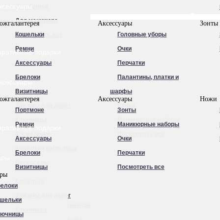
ксессуары
Для бритья
Для маникюра
ожгалантерея
Аксессуары
Зонты
Кошельки
Головные уборы
Посмотреть все
Ремни
Очки
оративные подарки
Аксессуары
Перчатки
Брелоки
Палантины, платки и
ксессуары
Визитницы
шарфы
ожгалантерея
Аксессуары
Ножи
Зажимы для денег
Ручки
Портмоне
Зонты
Ключницы
Маникюрные наборы
Ремни
Маникюрные наборы
оративные подарки
Косметички
Посмотреть все
Аксессуары
Очки
Кошельки нагрудные
Брелоки
Перчатки
ары
Несессеры
Визитницы
Посмотреть все
ары
Обложки для
Кошельки
елоки
автодокументов
Зажимы для денег
шельки
Обложки для документов
Ключницы
лючницы
Обложки для паспорта