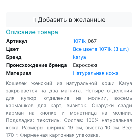
Добавить в корзину
Добавить в желанные
Описание товара
Артикул
1071k
_067
Цвет
Все цвета 1071k (3 шт.)
Бренд
karya
Происхождение бренда
Евросоюз
Материал
Натуральная кожа
Кошелек женский из натуральной кожи Karya
закрывается на два магнита. Четыре отделения
для купюр, отделение на молнии, восемь
кармашков для карт, визиток. Снаружи сзади
карман на кнопке и монетница на молнии.
Подкладка: текстиль. Состав: 100% натуральная
кожа. Размеры: ширина 19 см, высота 10 см. Вес:
170 г. Фирменная картонная упаковка.