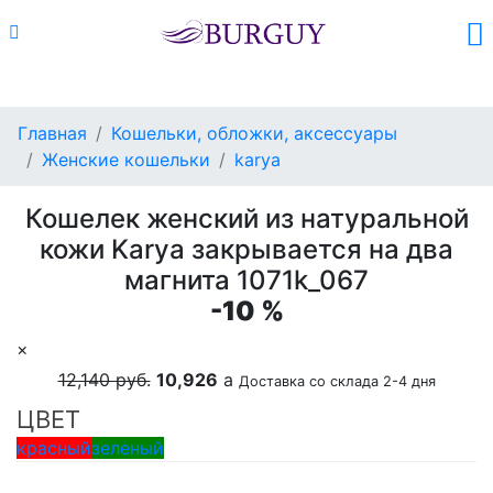
Каталог
Поиск
Корзина (
0
)
Главная
Кошельки, обложки, аксессуары
Женские кошельки
karya
Кошелек женский из натуральной
кожи Karya закрывается на два
магнита 1071k_067
-10 %
×
12,140 руб.
10,926
a
Доставка со склада 2-4 дня
ЦВЕТ
красный
зеленый