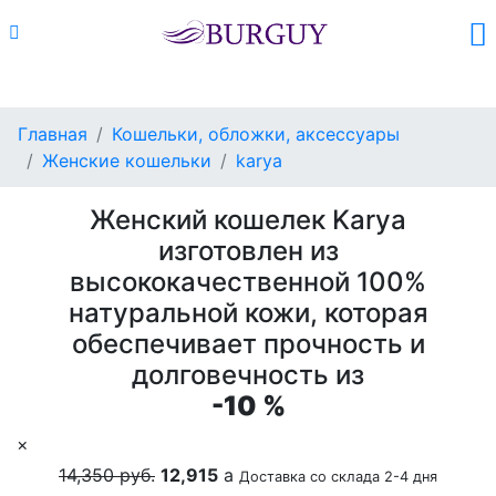
Каталог
Поиск
Корзина (
0
)
Главная
Кошельки, обложки, аксессуары
Женские кошельки
karya
Женский кошелек Karya
изготовлен из
высококачественной 100%
натуральной кожи, которая
обеспечивает прочность и
долговечность из
-10 %
×
14,350 руб.
12,915
a
Доставка со склада 2-4 дня