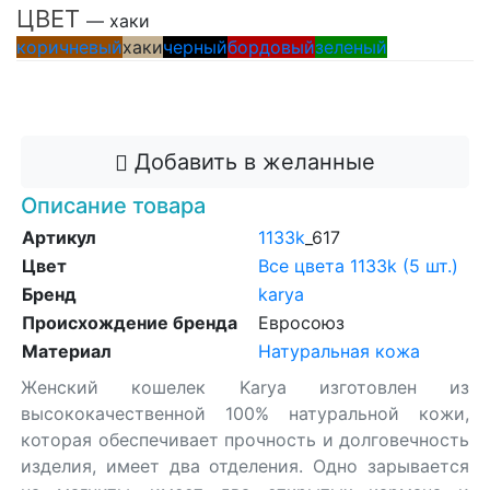
ЦВЕТ
— хаки
коричневый
хаки
черный
бордовый
зеленый
Добавить в корзину
Добавить в желанные
Описание товара
Артикул
1133k
_617
Цвет
Все цвета 1133k (5 шт.)
Бренд
karya
Происхождение бренда
Евросоюз
Материал
Натуральная кожа
Женский кошелек Karya изготовлен из
высококачественной 100% натуральной кожи,
которая обеспечивает прочность и долговечность
изделия, имеет два отделения. Одно зарывается