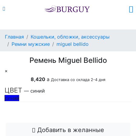
Каталог
Поиск
Корзина (
0
)
Главная
Кошельки, обложки, аксессуары
Ремни мужские
miguel bellido
Ремень Miguel Bellido
×
8,420
a
Доставка со склада 2-4 дня
ЦВЕТ
— синий
синий
Добавить в корзину
Добавить в желанные