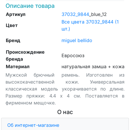
Описание товара
Артикул
37032_9844
_blue_12
Все цвета 37032_9844 (1
Цвет
шт.)
Бренд
miguel bellido
Происхождение
Евросоюз
бренда
Материал
натуральная замша + кожа
Мужской брючный ремень. Изготовлен из
высококачественной кожи. Универсальная
классическая модель укорачивается по длине.
Размер пряжки: 4.4 х 4 см. Поставляется в
фирменном мещочке.
О нас
Об интернет-магазине