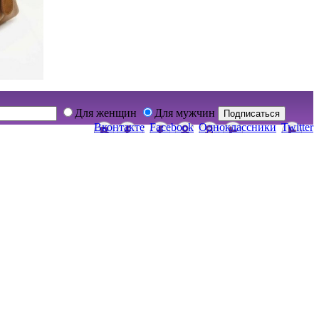
Для женщин
Для мужчин
Подписаться
Вконтакте
Facebook
Одноклассники
Twitter