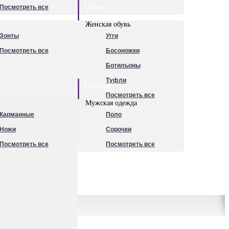
Обувь
Посмотреть все
Женская обувь
Зонты
Угги
Посмотреть все
Босоножки
Ботильоны
Туфли
Одежда
Посмотреть все
Мужская одежда
Карманные
Поло
Ножи
Сорочки
Посмотреть все
Посмотреть все