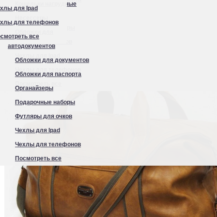
Кошельки нагрудные
хлы для Ipad
Органайзеры
Несессеры
хлы для телефонов
Подарочные наборы
Обложки для
смотреть все
Футляры для очков
автодокументов
Чехлы для Ipad
Обложки для документов
Чехлы для телефонов
Обложки для паспорта
Посмотреть все
Органайзеры
Подарочные наборы
Футляры для очков
Чехлы для Ipad
Чехлы для телефонов
Посмотреть все