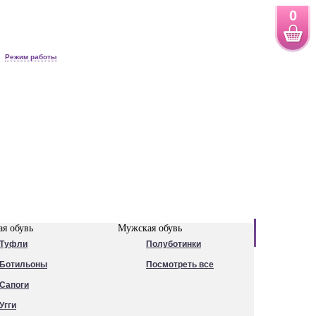
0
Режим работы
Новинки
я обувь
Мужская обувь
Туфли
Полуботинки
Ботильоны
Посмотреть все
Сапоги
Угги