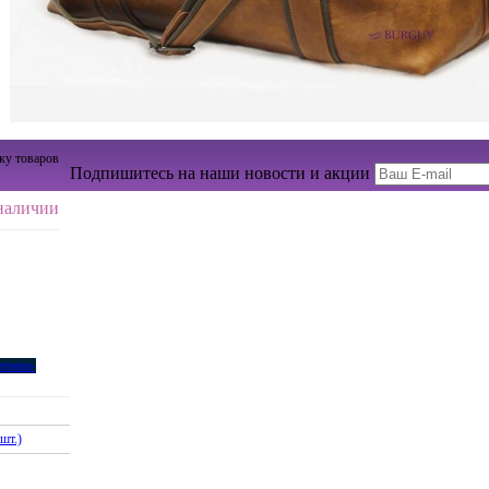
ку товаров
Подпишитесь на наши новости и акции
наличии
темно-
шт.)