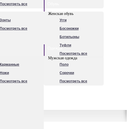
Обувь
Посмотреть все
Женская обувь
Зонты
Угги
Посмотреть все
Босоножки
Ботильоны
Туфли
Одежда
Посмотреть все
Мужская одежда
Карманные
Поло
Ножи
Сорочки
Посмотреть все
Посмотреть все