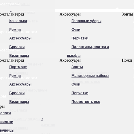
ксессуары
Для бритья
Для маникюра
ожгалантерея
Аксессуары
Зонты
Кошельки
Головные уборы
Посмотреть все
Ремни
Очки
оративные подарки
Аксессуары
Перчатки
Брелоки
Палантины, платки и
ксессуары
Визитницы
шарфы
ожгалантерея
Аксессуары
Ножи
Зажимы для денег
Ручки
Портмоне
Зонты
Ключницы
Маникюрные наборы
Ремни
Маникюрные наборы
оративные подарки
Косметички
Посмотреть все
Аксессуары
Очки
Кошельки нагрудные
Брелоки
Перчатки
ары
Несессеры
Визитницы
Посмотреть все
ары
Обложки для
Кошельки
елоки
автодокументов
Зажимы для денег
шельки
Обложки для документов
Ключницы
лючницы
Обложки для паспорта