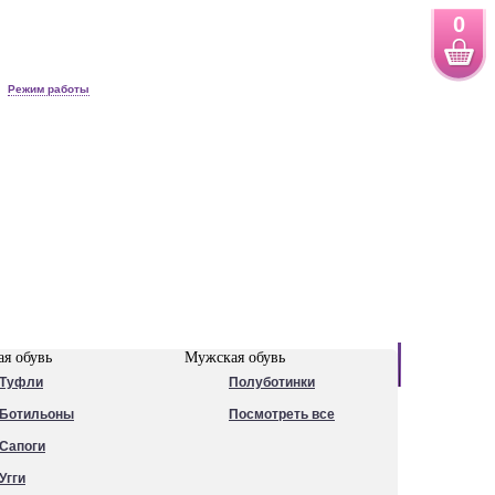
0
Режим работы
Новинки
я обувь
Мужская обувь
Туфли
Полуботинки
Ботильоны
Посмотреть все
Сапоги
Угги