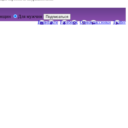
енщин
Для мужчин
Подписаться
Вконтакте
Facebook
Одноклассники
Twitter