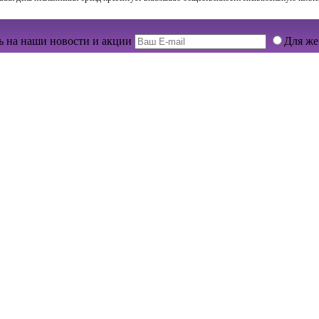
 на наши новости и акции
Для ж