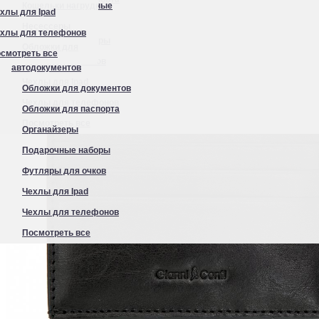
Кошельки нагрудные
хлы для Ipad
Органайзеры
Несессеры
хлы для телефонов
Подарочные наборы
Обложки для
смотреть все
Футляры для очков
автодокументов
Чехлы для Ipad
Обложки для документов
Чехлы для телефонов
Обложки для паспорта
Посмотреть все
Органайзеры
Подарочные наборы
Футляры для очков
Чехлы для Ipad
Чехлы для телефонов
Посмотреть все