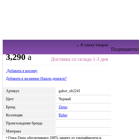
← К списку товаров
Подпишитесь
3,290
a
Доставка со склада 1-3 дня
Добавить в корзину
Добавить в желанные
Нашли дешевле?
Артикул
galser_ob2241
Цвет
Черный
Бренд
Zippo
Коллекция
Ridge
Происхождение бренда
Материал
• Очки Zippo обеспечивают 100% защиту от ультрафиолета и