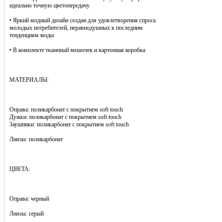
идеально точную цветопередачу
• Яркий модный дизайн создан для удовлетворения спроса
молодых потребителей, неравнодушных к последним
тенденциям моды
• В комплекте тканевый мешочек и картонная коробка
МАТЕРИАЛЫ:
Оправа: поликарбонат с покрытием soft touch
Дужки: поликарбонат с покрытием soft touch
Заушники: поликарбонат с покрытием soft touch
Линзы: поликарбонат
ЦВЕТА:
Оправа: черный
Линзы: серый