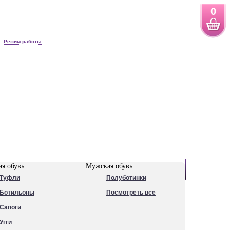
0
Режим работы
Новинки
я обувь
Мужская обувь
Туфли
Полуботинки
Ботильоны
Посмотреть все
Сапоги
Угги