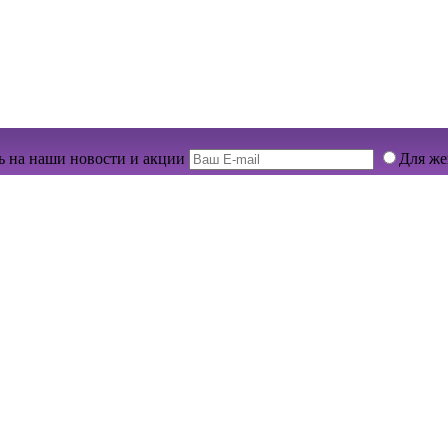
 на наши новости и акции
Для ж