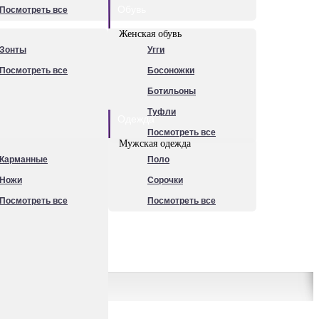
Обувь
Посмотреть все
Женская обувь
Зонты
Угги
Посмотреть все
Босоножки
Ботильоны
Туфли
Одежда
Посмотреть все
Мужская одежда
Карманные
Поло
Ножи
Сорочки
Посмотреть все
Посмотреть все