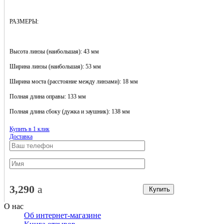
РАЗМЕРЫ:
Высота линзы (наибольшая): 43 мм
Ширина линзы (наибольшая): 53 мм
Ширина моста (расстояние между линзами): 18 мм
Полная длина оправы: 133 мм
Полная длина сбоку (дужка и заушник): 138 мм
Купить в 1 клик
Доставка
3,290
a
Купить
О нас
Об интернет-магазине