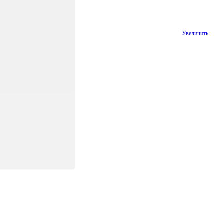
4-1
Увеличить