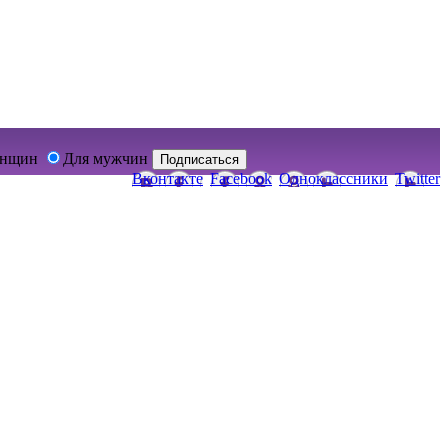
енщин
Для мужчин
Подписаться
Вконтакте
Facebook
Одноклассники
Twitter