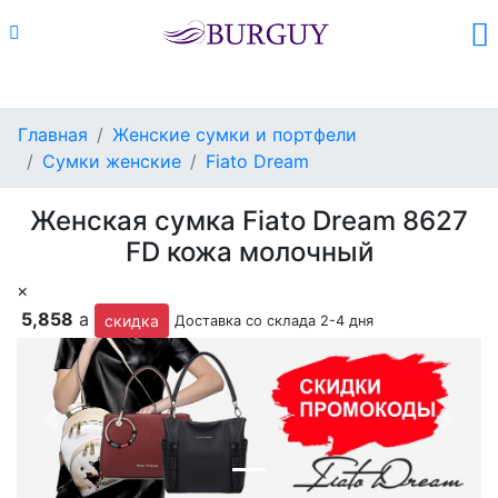
Каталог
Поиск
Корзина (
0
)
Главная
Женские сумки и портфели
Сумки женские
Fiato Dream
Женская сумка Fiato Dream 8627
FD кожа молочный
×
5,858
a
скидка
Доставка со склада 2-4 дня
Previous
Next