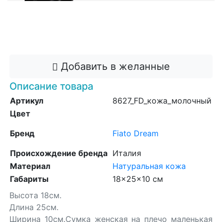
Заказать со скидкой 10%
Добавить в корзину
Добавить в желанные
Описание товара
Артикул
8627_FD_кожа_молочный
Цвет
Бренд
Fiato Dream
Происхождение бренда
Италия
Материал
Натуральная кожа
Габариты
18x25x10 см
Высота 18см.
Длина 25см.
Ширина 10см.Сумка женская на плечо маленькая