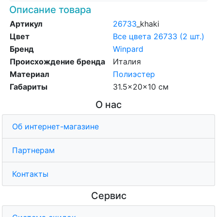
Описание товара
Артикул
26733
_khaki
Цвет
Все цвета 26733 (2 шт.)
Бренд
Winpard
Происхождение бренда
Италия
Материал
Полиэстер
Габариты
31.5x20x10 см
О нас
Об интернет-магазине
Партнерам
Контакты
Сервис