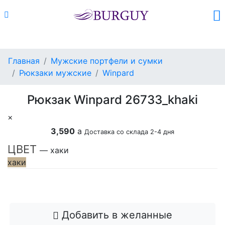
Каталог
Поиск
Корзина (
0
)
Главная
Мужские портфели и сумки
Рюкзаки мужские
Winpard
Рюкзак Winpard 26733_khaki
×
3,590
a
Доставка со склада 2-4 дня
ЦВЕТ
— хаки
хаки
Добавить в корзину
Добавить в желанные