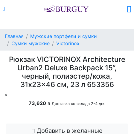
Каталог
Поиск
Корзина (
0
)
Главная
Мужские портфели и сумки
Сумки мужские
Victorinox
Рюкзак VICTORINOX Architecture
Urban2 Deluxe Backpack 15”,
черный, полиэстер/кожа,
31x23x46 см, 23 л 653356
×
73,620
a
Доставка со склада 2-4 дня
Добавить в корзину
Добавить в желанные