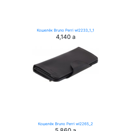
Кошелёк Bruno Perri wl2233_1_1
4,140
a
Кошелёк Bruno Perri wl2265_2
5,860
a