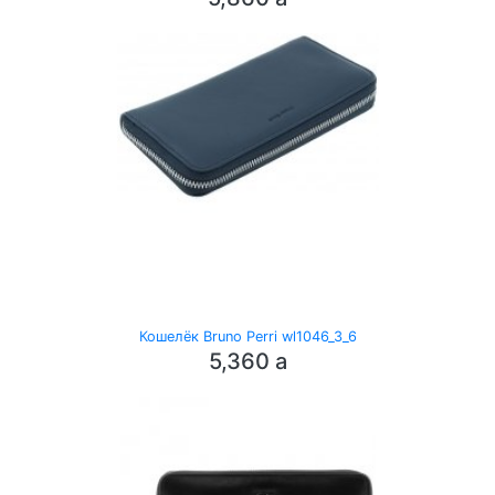
Кошелёк Bruno Perri wl1046_3_6
5,360
a