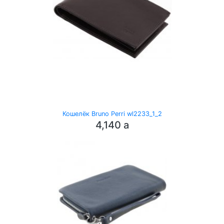
Кошелёк Bruno Perri wl2233_1_2
4,140
a