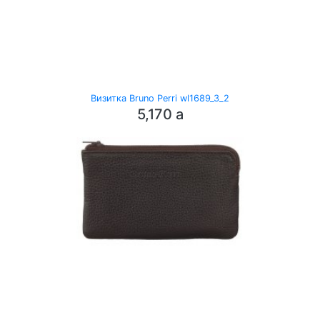
Визитка Bruno Perri wl1689_3_2
5,170
a