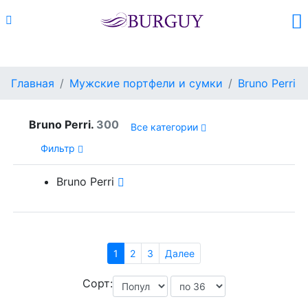
Каталог
Поиск
Корзина (
0
)
Главная
Мужские портфели и сумки
Bruno Perri
Bruno Perri.
300
Все категории
Фильтр
Bruno Perri
1
2
3
Далее
Сорт: