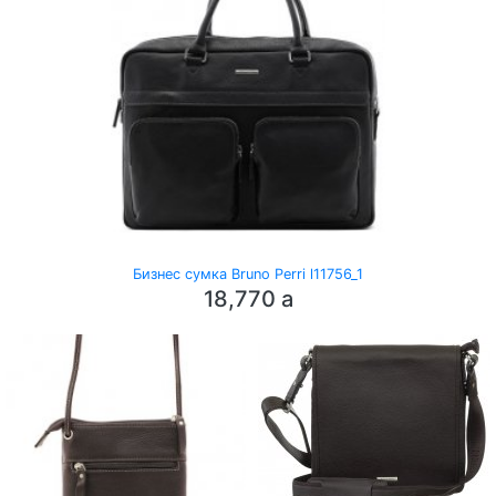
Бизнес сумка Bruno Perri l11756_1
18,770
a