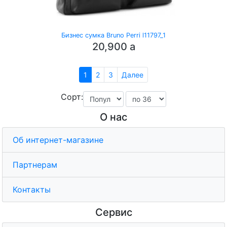
Бизнес сумка Bruno Perri l11797_1
20,900
a
1
2
3
Далее
Сорт:
О нас
Об интернет-магазине
Партнерам
Контакты
Сервис