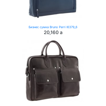
Бизнес сумка Bruno Perri l6379_6
20,160
a