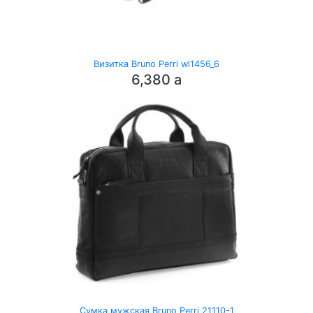
Визитка Bruno Perri wl1456_6
6,380
a
Сумка мужская Bruno Perri 21110-1