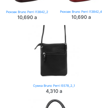
Рюкзак Bruno Perri l13842_4
Рюкзак Bruno Perri l13842_2
10,690
a
10,690
a
Сумка Bruno Perri l5578_2_1
4,310
a