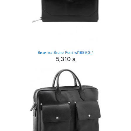
Визитка Bruno Perri wl1689_3_1
5,310
a