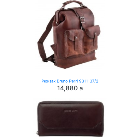
Рюкзак Bruno Perri 9311-37/2
14,880
a