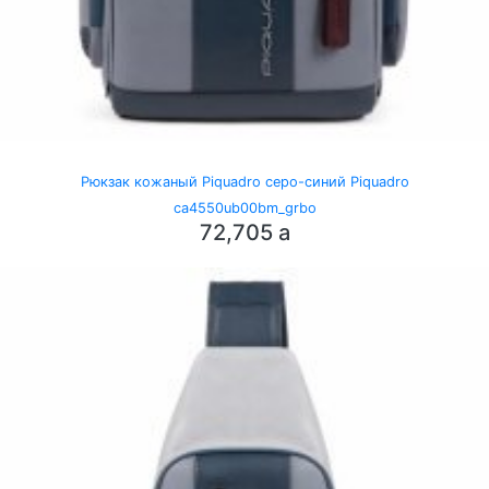
Рюкзак кожаный Piquadro серо-синий Piquadro
ca4550ub00bm_grbo
72,705
a