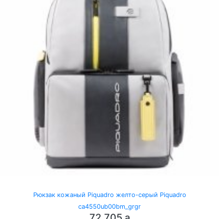
Рюкзак кожаный Piquadro желто-серый Piquadro
ca4550ub00bm_grgr
72,705
a