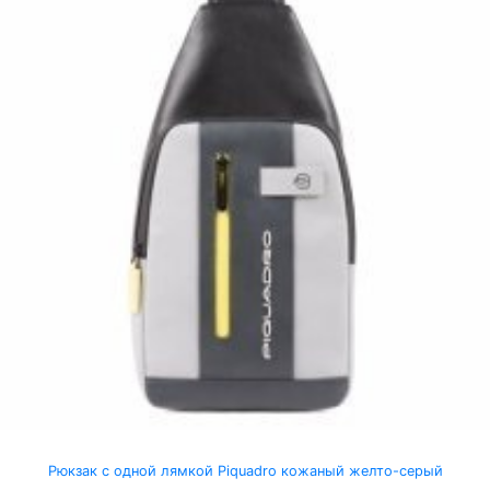
Рюкзак с одной лямкой Piquadro кожаный желто-серый