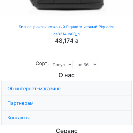
Бизнес-рюкзак кожаный Piquadro черный Piquadro
ca3214ub00_n
48,174
a
Сорт:
О нас
Об интернет-магазине
Партнерам
Контакты
Сервис