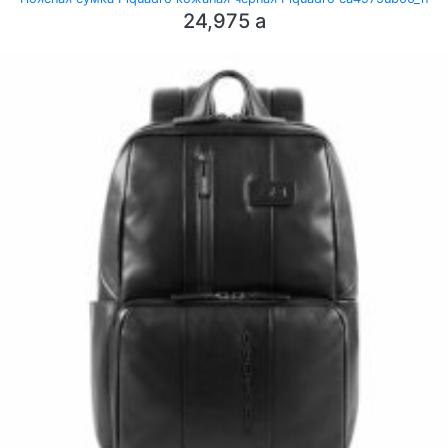
24,975
a