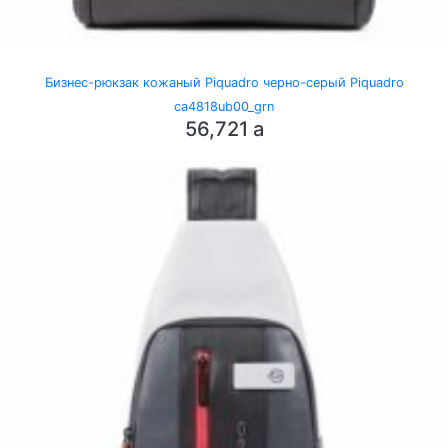
Бизнес-рюкзак кожаный Piquadro черно-серый Piquadro
ca4818ub00_grn
56,721
a