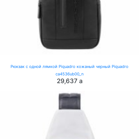
Рюкзак с одной лямкой Piquadro кожаный черный Piquadro
ca4536ub00_n
29,637
a