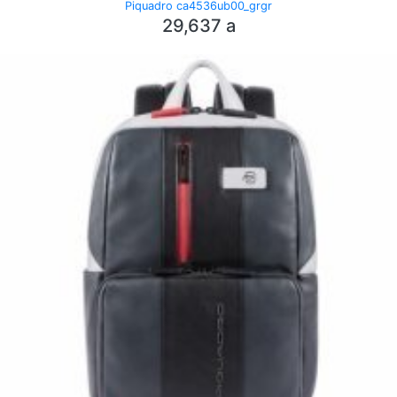
Piquadro ca4536ub00_grgr
29,637
a