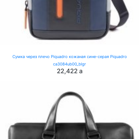
Сумка через плечо Piquadro кожаная сине-серая Piquadro
ca3084ub00_blgr
22,422
a