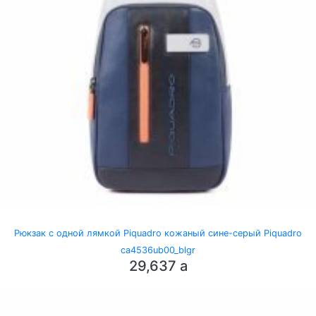
Рюкзак с одной лямкой Piquadro кожаный сине-серый Piquadro
ca4536ub00_blgr
29,637
a