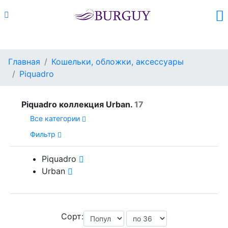
Каталог
Поиск
Корзина (
0
)
Главная
Кошельки, обложки, аксессуары
Piquadro
Piquadro коллекция Urban.
17
Все категории
Фильтр
Piquadro
Urban
Сорт: