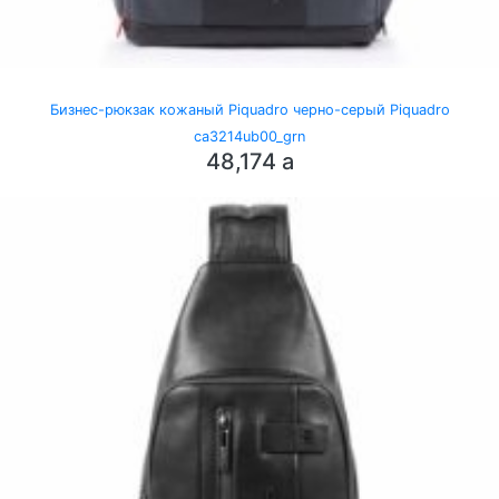
Бизнес-рюкзак кожаный Piquadro черно-серый Piquadro
ca3214ub00_grn
48,174
a