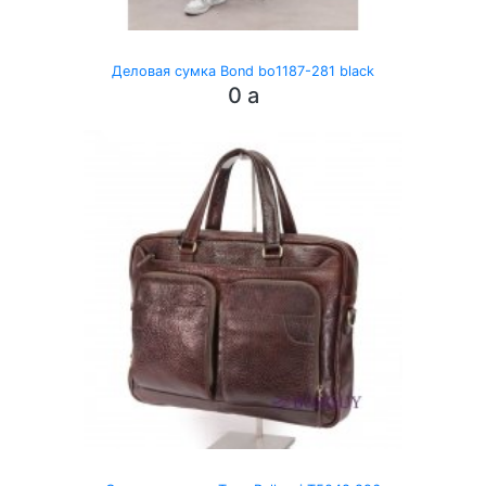
Деловая сумка Bond bo1187-281 black
0
a