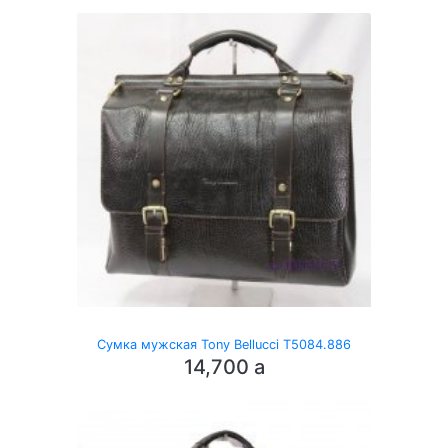
Сумка мужская Tony Bellucci T5084.886
14,700
a