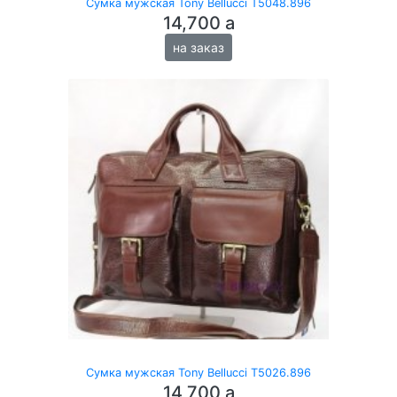
Сумка мужская Tony Bellucci T5048.896
14,700
a
на заказ
Сумка мужская Tony Bellucci T5026.896
14,700
a