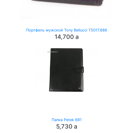
Портфель мужской Tony Bellucci T5017.886
14,700
a
Папка Petek 681
5,730
a