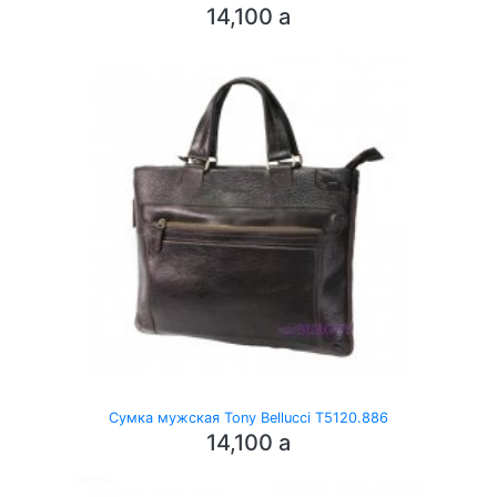
14,100
a
Сумка мужская Tony Bellucci T5120.886
14,100
a