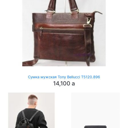
Сумка мужская Tony Bellucci T5120.896
14,100
a