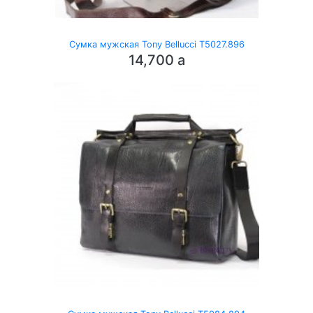
Сумка мужская Tony Bellucci T5027.896
14,700
a