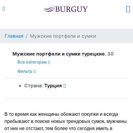
Каталог
Поиск
Корзина (
0
)
Главная
Мужские портфели и сумки
Мужские портфели и сумки турецкие.
30
Все категории
Фильтр
Страна:
Турция
В то время как женщины обожают покупки и всегда
пребывают в поиске новых трендовых сумок, мужчины
от них не отстают, тем более что сегодня иметь в