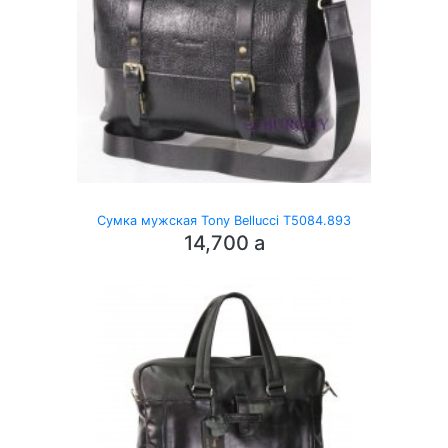
Сумка мужская Tony Bellucci T5084.893
14,700
a