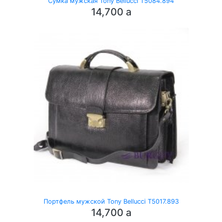
Сумка мужская Tony Bellucci T5084.894
14,700
a
Портфель мужской Tony Bellucci T5017.893
14,700
a