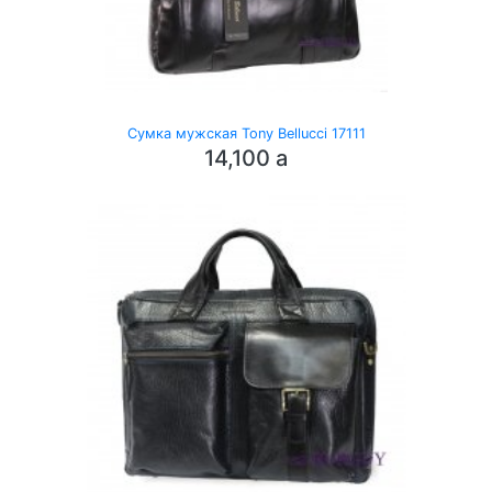
Сумка мужская Tony Bellucci 17111
14,100
a