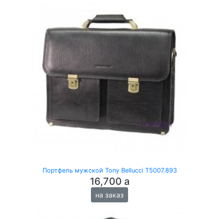
Портфель мужской Tony Bellucci T5007.893
16,700
a
на заказ