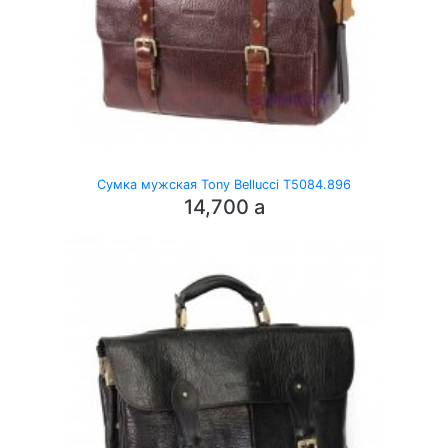
Сумка мужская Tony Bellucci T5084.896
14,700
a