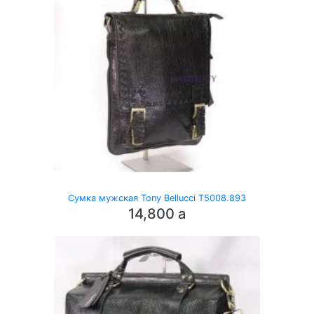
Сумка мужская Tony Bellucci T5008.893
14,800
a