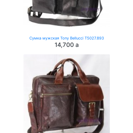
Сумка мужская Tony Bellucci T5027.893
14,700
a