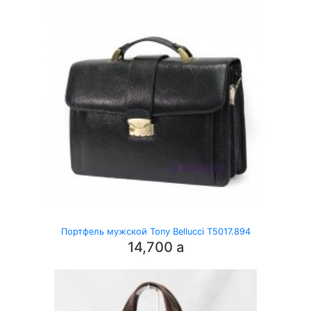
Портфель мужской Tony Bellucci T5017.894
14,700
a