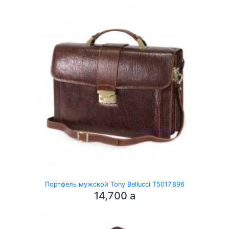
Портфель мужской Tony Bellucci T5017.896
14,700
a