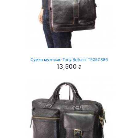
Сумка мужская Tony Bellucci T5057.886
13,500
a