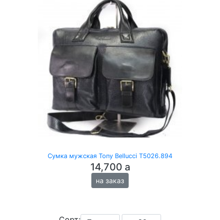
Сумка мужская Tony Bellucci T5026.894
14,700
a
на заказ
Сорт: