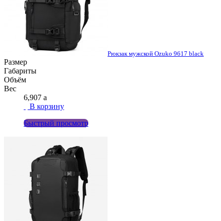
Рюкзак мужской Ozuko 9617 black
Размер
Габариты
Объём
Вес
6,907
a
В корзину
Быстрый просмотр