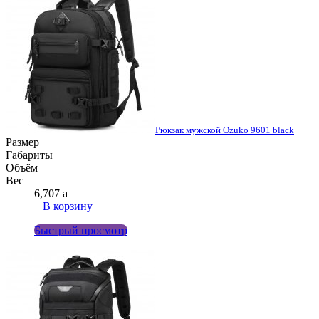
Рюкзак мужской Ozuko 9601 black
Размер
Габариты
Объём
Вес
6,707
a
В корзину
Быстрый просмотр