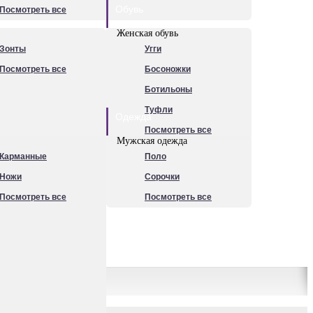
Обувь
Посмотреть все
Женская обувь
Зонты
Угги
Посмотреть все
Босоножки
Ботильоны
Туфли
Одежда
Посмотреть все
Мужская одежда
Карманные
Поло
Ножи
Сорочки
Посмотреть все
Посмотреть все