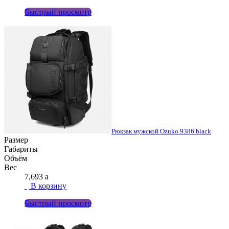
Быстрый просмотр
Рюкзак мужской Ozuko 9386 black
Размер
Габариты
Объём
Вес
7,693
a
В корзину
Быстрый просмотр