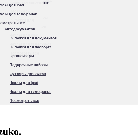
Кошельки нагрудные
хлы для Ipad
Органайзеры
Несессеры
хлы для телефонов
Подарочные наборы
Обложки для
смотреть все
Футляры для очков
автодокументов
Чехлы для Ipad
Обложки для документов
Чехлы для телефонов
Обложки для паспорта
Посмотреть все
Органайзеры
Подарочные наборы
Футляры для очков
Чехлы для Ipad
Чехлы для телефонов
Посмотреть все
zuko.