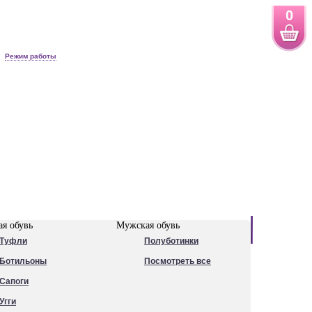
0
Режим работы
Новинки
я обувь
Мужская обувь
Туфли
Полуботинки
Ботильоны
Посмотреть все
Сапоги
Угги