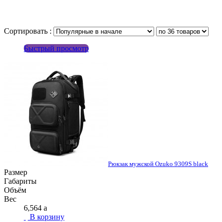
Сортировать :
Быстрый просмотр
Рюкзак мужской Ozuko 9309S black
Размер
Габариты
Объём
Вес
6,564
a
В корзину