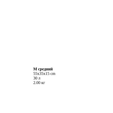
M
средний
55х35х15 cm
30 л
2.00 кг