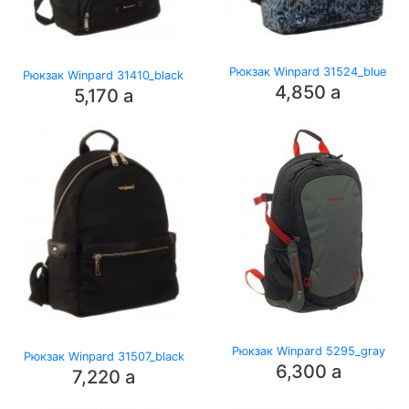
Рюкзак Winpard 31524_blue
Рюкзак Winpard 31410_black
4,850
a
5,170
a
Рюкзак Winpard 5295_gray
Рюкзак Winpard 31507_black
6,300
a
7,220
a