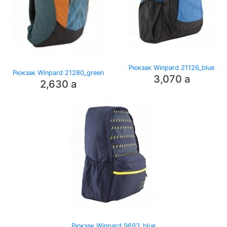
Рюкзак Winpard 21126_blue
Рюкзак Winpard 21280_green
3,070
a
2,630
a
Рюкзак Winpard 9693_blue