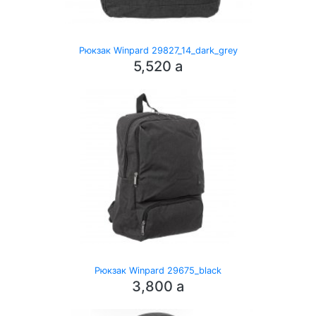
Рюкзак Winpard 29827_14_dark_grey
5,520
a
Рюкзак Winpard 29675_black
3,800
a