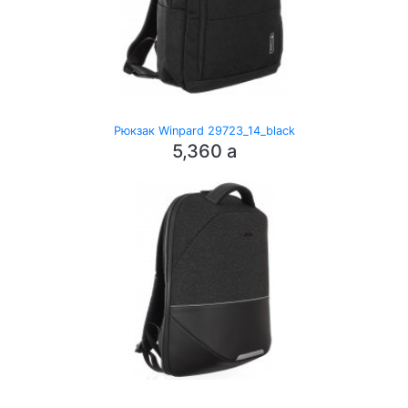
Рюкзак Winpard 29723_14_black
5,360
a