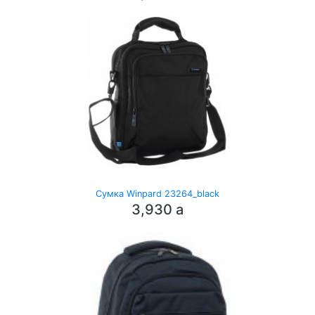
Сумка Winpard 23264_black
3,930
a