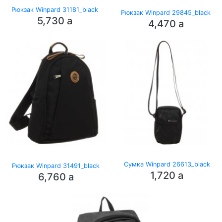
Рюкзак Winpard 31181_black
Рюкзак Winpard 29845_black
5,730
a
4,470
a
Сумка Winpard 26613_black
Рюкзак Winpard 31491_black
1,720
a
6,760
a