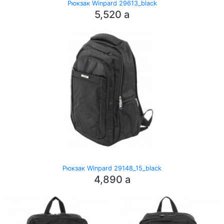
Рюкзак Winpard 29613_black
5,520
a
Рюкзак Winpard 29148_15_black
4,890
a