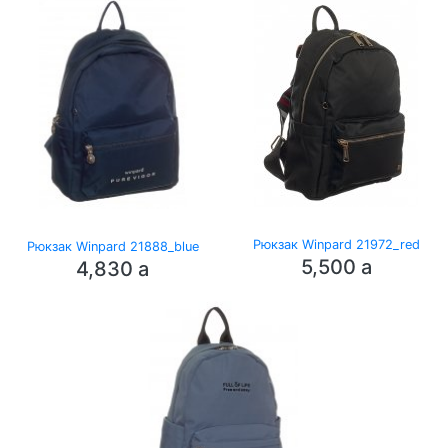
Рюкзак Winpard 21972_red
Рюкзак Winpard 21888_blue
5,500
a
4,830
a