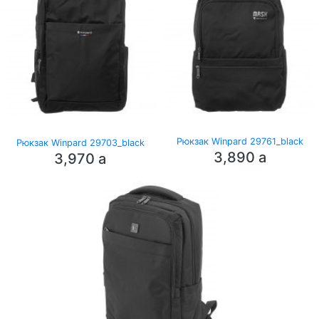
Рюкзак Winpard 29761_black
Рюкзак Winpard 29703_black
3,890
a
3,970
a