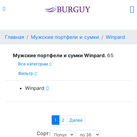
Каталог
Поиск
Корзина (
0
)
Главная
Мужские портфели и сумки
Winpard
Мужские портфели и сумки Winpard.
65
Все категории
Фильтр
Winpard
1
2
Далее
Сорт: