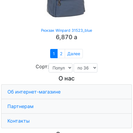
Рюкзак Winpard 31523_blue
6,870
a
1
2
Далее
Сорт:
О нас
Об интернет-магазине
Партнерам
Контакты