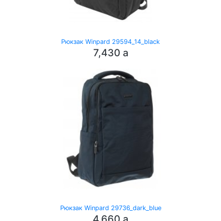
Рюкзак Winpard 29594_14_black
7,430
a
Рюкзак Winpard 29736_dark_blue
4,660
a