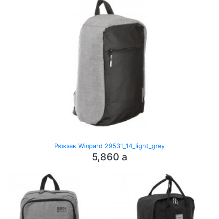
Рюкзак Winpard 29531_14_light_grey
5,860
a