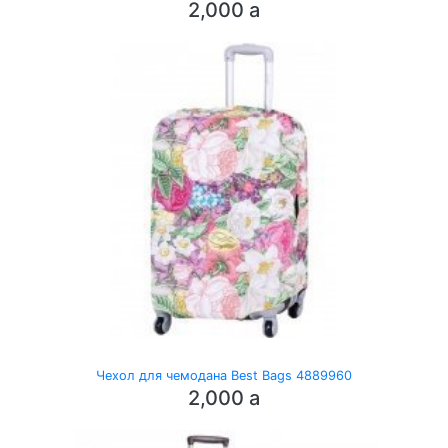
2,000
a
Чехол для чемодана Best Bags 4889960
2,000
a