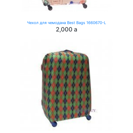
Чехол для чемодана Best Bags 1660670-L
2,000
a