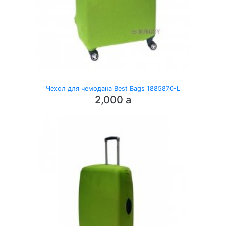
Чехол для чемодана Best Bags 1885870-L
2,000
a