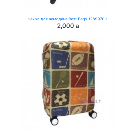
Чехол для чемодана Best Bags 1289970-L
2,000
a