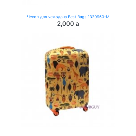
Чехол для чемодана Best Bags 1329960-M
2,000
a