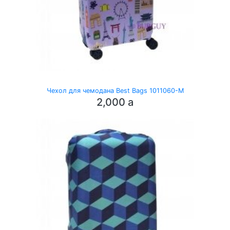
Чехол для чемодана Best Bags 1011060-M
2,000
a