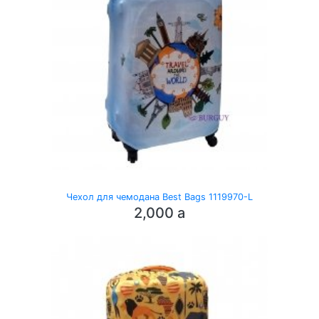
Чехол для чемодана Best Bags 1119970-L
2,000
a