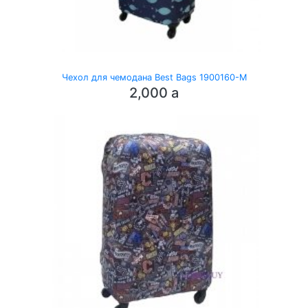
Чехол для чемодана Best Bags 1900160-M
2,000
a