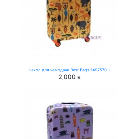
Чехол для чемодана Best Bags 1497570-L
2,000
a