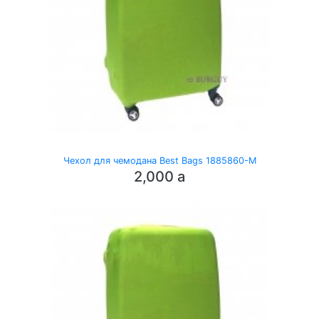
Чехол для чемодана Best Bags 1885860-M
2,000
a