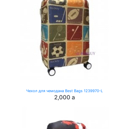
Чехол для чемодана Best Bags 1239970-L
2,000
a