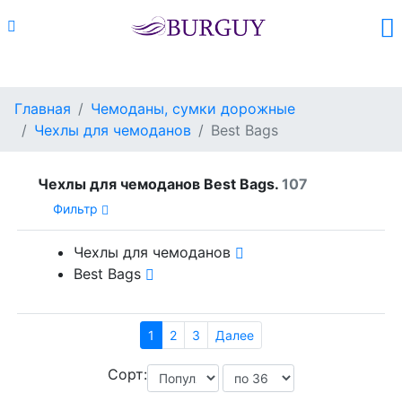
Каталог
Поиск
Корзина (
0
)
Главная
Чемоданы, сумки дорожные
Чехлы для чемоданов
Best Bags
Чехлы для чемоданов Best Bags.
107
Фильтр
Чехлы для чемоданов
Best Bags
1
2
3
Далее
Сорт: