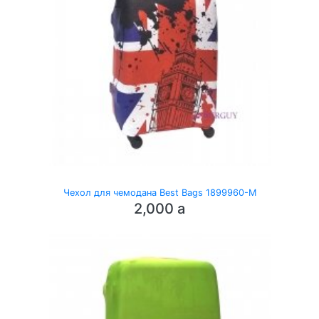
Чехол для чемодана Best Bags 1899960-M
2,000
a