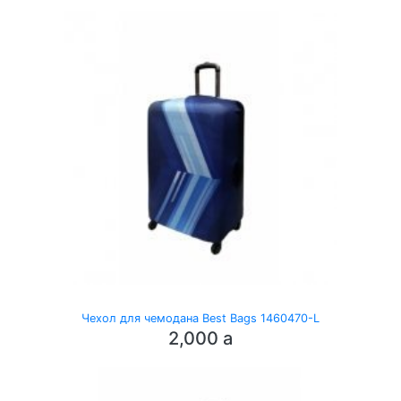
Чехол для чемодана Best Bags 1460470-L
2,000
a