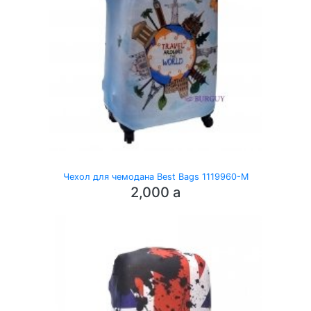
Чехол для чемодана Best Bags 1119960-M
2,000
a