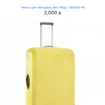
Чехол для чемодана Best Bags 1385860-M
2,000
a