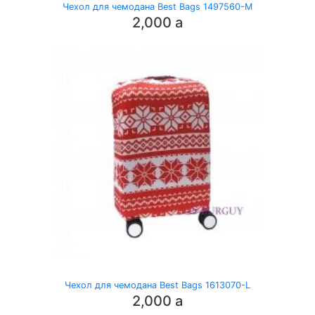
Чехол для чемодана Best Bags 1497560-M
2,000
a
Чехол для чемодана Best Bags 1613070-L
2,000
a