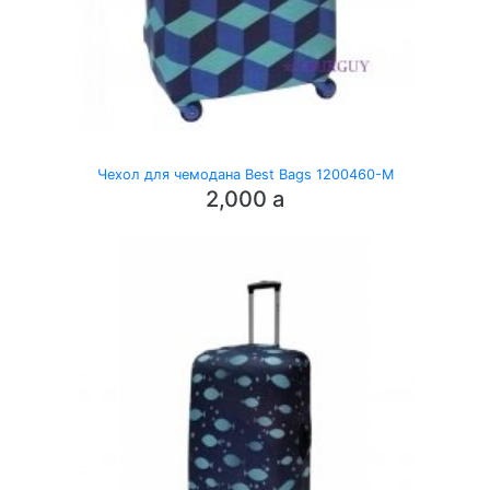
Чехол для чемодана Best Bags 1200460-M
2,000
a