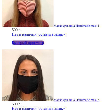
Маска для лица Handmade mask4
500
a
Нет в наличии, оставить заявку
Быстрый просмотр
Маска для лица Handmade mask2
500
a
Нет в наличии, оставить заявку