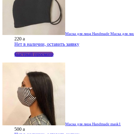
Маска для лица Handmade Маска для ли
220
a
Нет в наличии, оставить заявку
Быстрый просмотр
Маска для лица Handmade mask1
500
a