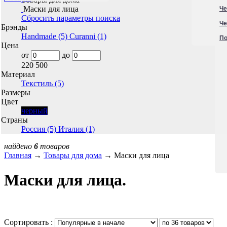
Маски для лица
Че
Сбросить параметры поиска
Че
Брэнды
Handmade (5)
Curanni (1)
По
Цена
от
до
220
500
Материал
Текстиль (5)
Размеры
Цвет
черный
Страны
Россия (5)
Италия (1)
найдено
6
товаров
Главная
→
Товары для дома
→ Маски для лица
Маски для лица.
Сортировать :