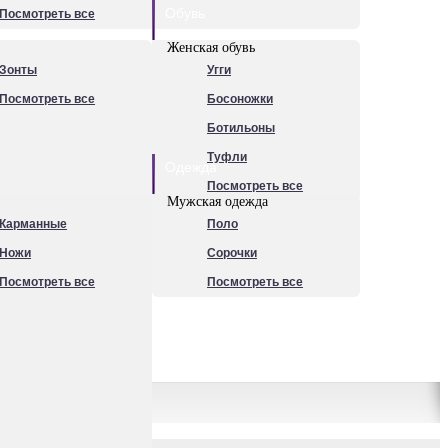
Обувь
Посмотреть все
Женская обувь
Зонты
Угги
Посмотреть все
Босоножки
Ботильоны
Туфли
Одежда
Посмотреть все
Мужская одежда
Карманные
Поло
Ножи
Сорочки
Посмотреть все
Посмотреть все