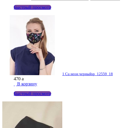
Быстрый просмотр
1 Cu неон черный
sp_12559_18
470
a
В корзину
Быстрый просмотр