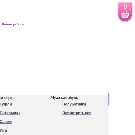
0
Режим работы
Новинки
я обувь
Мужская обувь
Туфли
Полуботинки
Ботильоны
Посмотреть все
Сапоги
Угги