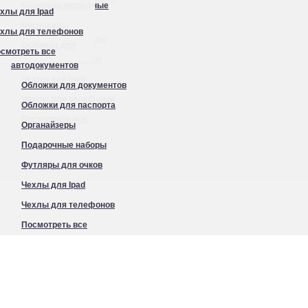
Кошельки нагрудные
хлы для Ipad
Органайзеры
Несессеры
хлы для телефонов
Подарочные наборы
Обложки для
смотреть все
Футляры для очков
автодокументов
Чехлы для Ipad
Обложки для документов
Чехлы для телефонов
Обложки для паспорта
Посмотреть все
Органайзеры
Подарочные наборы
Футляры для очков
Чехлы для Ipad
Чехлы для телефонов
Посмотреть все