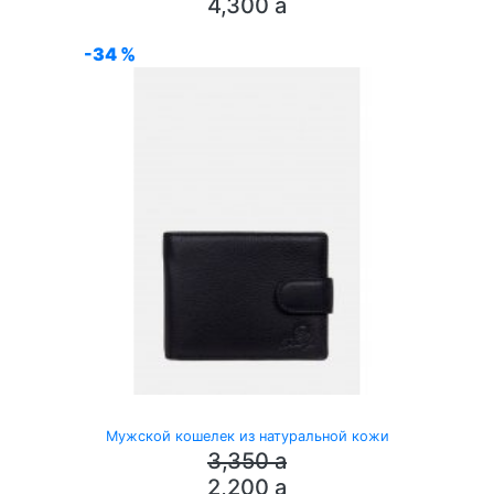
4,300
a
-34 %
Мужской кошелек из натуральной кожи
3,350
a
2,200
a