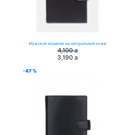
Мужской кошелек из натуральной кожи
4,100
a
3,190
a
-47 %