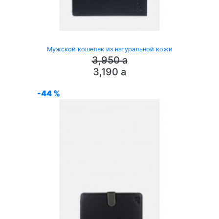
Мужской кошелек из натуральной кожи
3,950
a
3,190
a
-44 %