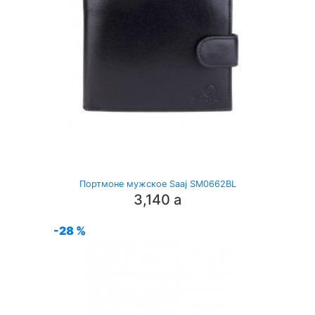
Портмоне мужское Saaj SM0662BL
3,140
a
-28 %