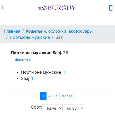
Каталог
Поиск
Корзина (
0
)
Главная
Кошельки, обложки, аксессуары
Портмоне мужские
Saaj
Портмоне мужские Saaj.
76
Фильтр
Портмоне мужские
Saaj
1
2
3
Далее
Сорт: