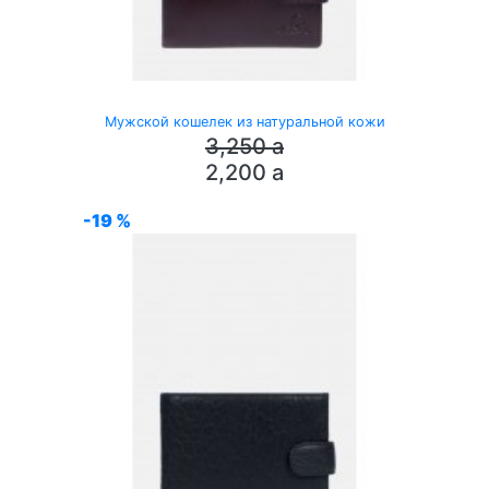
Мужской кошелек из натуральной кожи
3,250
a
2,200
a
-19 %