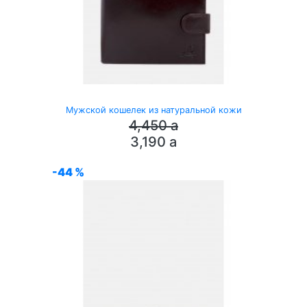
Мужской кошелек из натуральной кожи
4,450
a
3,190
a
-44 %