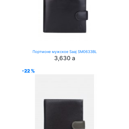
Портмоне мужское Saaj SM0633BL
3,630
a
-22 %