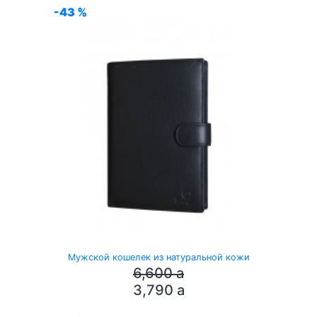
-43 %
Мужской кошелек из натуральной кожи
6,600
a
3,790
a