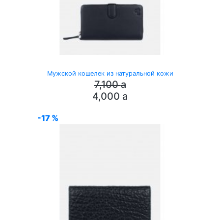
Мужской кошелек из натуральной кожи
7,100
a
4,000
a
-17 %