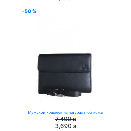
-50 %
Мужской кошелек из натуральной кожи
7,400
a
3,690
a