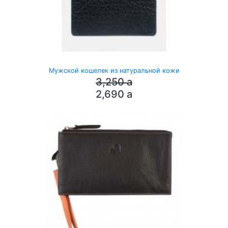
Мужской кошелек из натуральной кожи
3,250
a
2,690
a