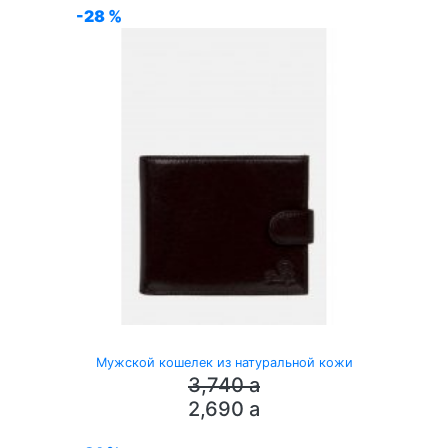
-28 %
Мужской кошелек из натуральной кожи
3,740
a
2,690
a