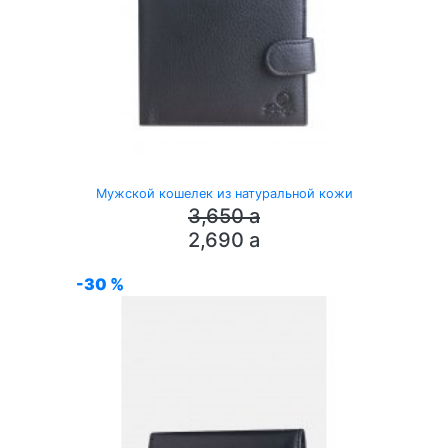
Мужской кошелек из натуральной кожи
3,650
a
2,690
a
-30 %