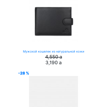
Мужской кошелек из натуральной кожи
4,550
a
3,190
a
-28 %