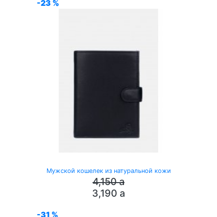
-23 %
Мужской кошелек из натуральной кожи
4,150
a
3,190
a
-31 %