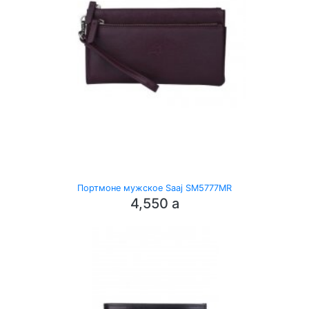
Портмоне мужское Saaj SM5777MR
4,550
a