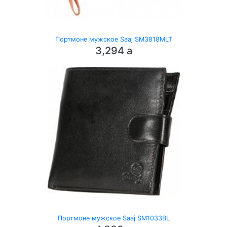
Портмоне мужское Saaj SM3818MLT
3,294
a
Портмоне мужское Saaj SM1033BL