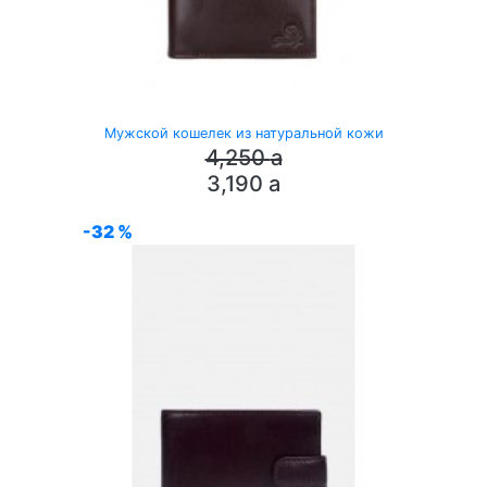
Мужской кошелек из натуральной кожи
4,250
a
3,190
a
-32 %