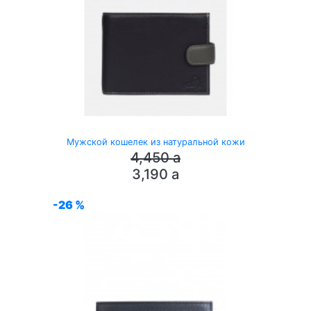
Мужской кошелек из натуральной кожи
4,450
a
3,190
a
-26 %