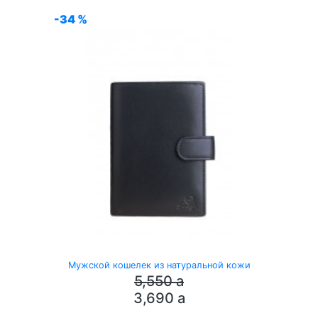
-34 %
Мужской кошелек из натуральной кожи
5,550
a
3,690
a