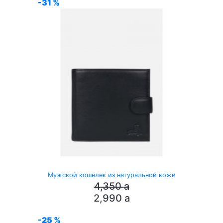
-31 %
Мужской кошелек из натуральной кожи
4,350
a
2,990
a
-25 %