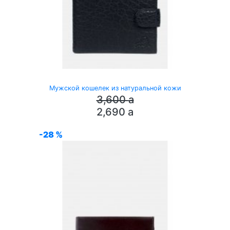
Мужской кошелек из натуральной кожи
3,600
a
2,690
a
-28 %