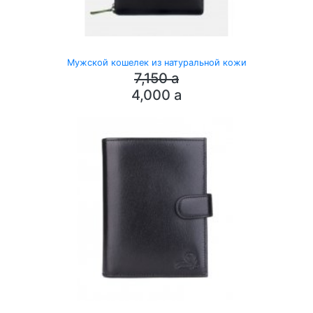
Мужской кошелек из натуральной кожи
7,150
a
4,000
a