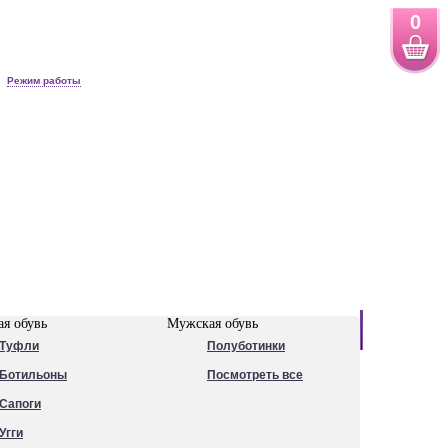
0
Режим работы
Новинки
я обувь
Мужская обувь
Туфли
Полуботинки
Ботильоны
Посмотреть все
Сапоги
Угги