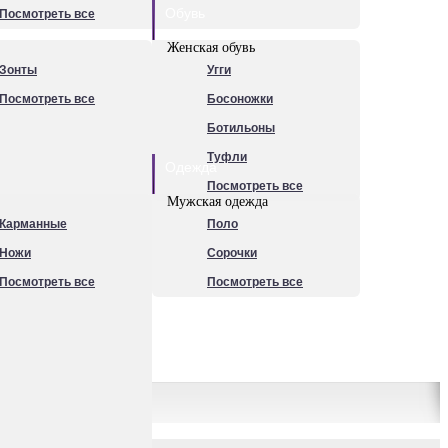
Обувь
Посмотреть все
Женская обувь
Зонты
Угги
Посмотреть все
Босоножки
Ботильоны
Туфли
Одежда
Посмотреть все
Мужская одежда
Карманные
Поло
Ножи
Сорочки
Посмотреть все
Посмотреть все