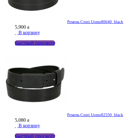
Ремень Conti Uomo
80640_black
5,900
a
В корзину
Быстрый просмотр
Ремень Conti Uomo
82550_black
5,080
a
В корзину
Быстрый просмотр