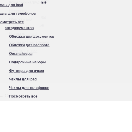
Кошельки нагрудные
хлы для Ipad
Органайзеры
Несессеры
хлы для телефонов
Подарочные наборы
Обложки для
смотреть все
Футляры для очков
автодокументов
Чехлы для Ipad
Обложки для документов
Чехлы для телефонов
Обложки для паспорта
Посмотреть все
Органайзеры
Подарочные наборы
Футляры для очков
Чехлы для Ipad
Чехлы для телефонов
→ Conti Uomo
Посмотреть все