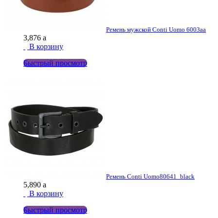
Ремень мужской Conti Uomo 6003aa
3,876
a
В корзину
Быстрый просмотр
Ремень Conti Uomo
80641_black
5,890
a
В корзину
Быстрый просмотр