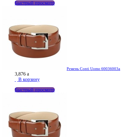
Быстрый просмотр
Ремень Conti Uomo 6003
6003a
3,876
a
В корзину
Быстрый просмотр