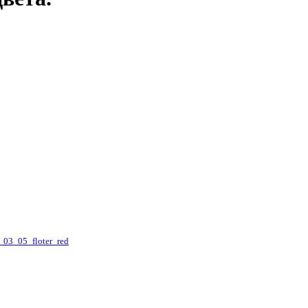
_03_05_floter_red