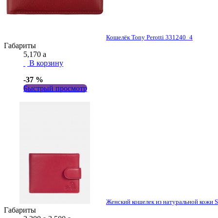
Кошелёк Tony Perotti 331240_4
Габариты
5,170
a
В корзину
-37 %
Быстрый просмотр
Женский кошелек из натуральной кожи
Габариты