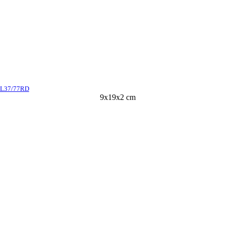
SL37/77RD
9x19x2 cm