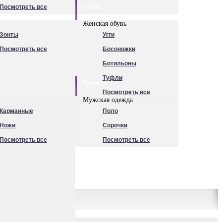
Обувь
Посмотреть все
Женская обувь
Зонты
Угги
Посмотреть все
Босоножки
Ботильоны
Туфли
Одежда
Посмотреть все
Мужская одежда
Карманные
Поло
Ножи
Сорочки
Посмотреть все
Посмотреть все