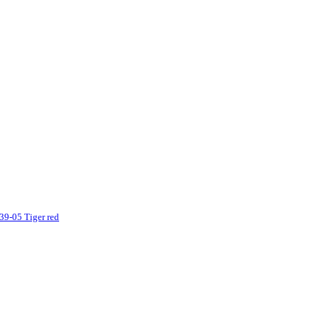
39-05 Tiger red