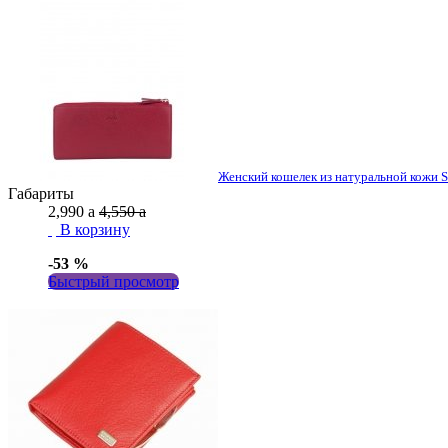
Женский кошелек из натуральной кожи
Габариты
2,990
a
4,550
a
В корзину
-53 %
Быстрый просмотр