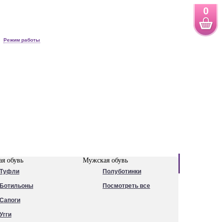
0
Режим работы
Новинки
я обувь
Мужская обувь
Туфли
Полуботинки
Ботильоны
Посмотреть все
Сапоги
Угги