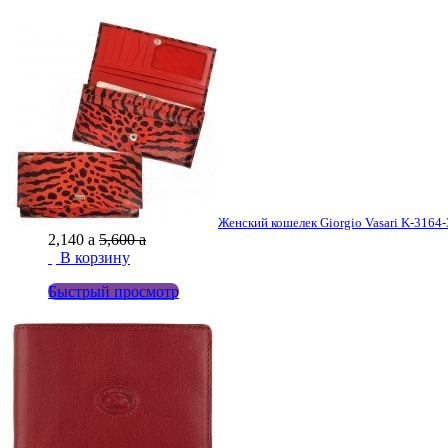
Женский кошелек Giorgio Vasari K-3164-3
2,140
a
5,600
a
В корзину
Быстрый просмотр