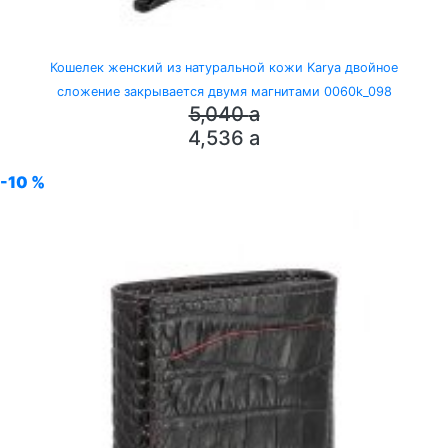
Кошелек женский из натуральной кожи Karya двойное
сложение закрывается двумя магнитами 0060k_098
5,040
a
4,536
a
-10 %