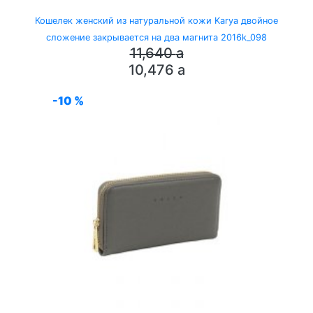
Кошелек женский из натуральной кожи Karya двойное
сложение закрывается на два магнита 2016k_098
11,640
a
10,476
a
-10 %