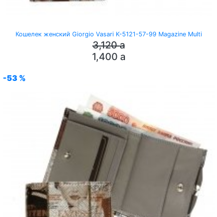
Кошелек женский Giorgio Vasari K-5121-57-99 Magazine Multi
3,120
a
1,400
a
-53 %