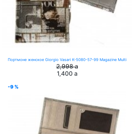
Портмоне женское Giorgio Vasari K-5080-57-99 Magazine Multi
2,998
a
1,400
a
-9 %