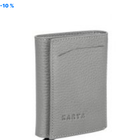
-10 %