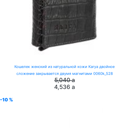
Кошелек женский из натуральной кожи Karya двойное
сложение закрывается двумя магнитами 0060k_528
5,040
a
4,536
a
-10 %