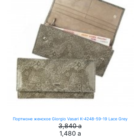
Портмоне женское Giorgio Vasari K-4248-59-19 Lace Grey
3,840
a
1,480
a