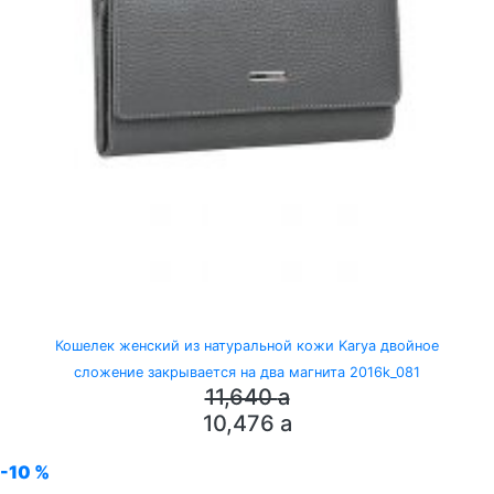
Кошелек женский из натуральной кожи Karya двойное
сложение закрывается на два магнита 2016k_081
11,640
a
10,476
a
-10 %