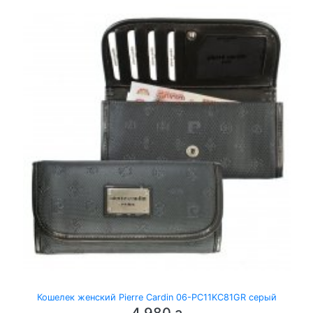
Кошелек женский Pierre Cardin 06-PC11KC81GR серый