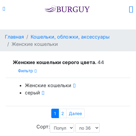
Каталог
Поиск
Корзина (
0
)
Главная
Кошельки, обложки, аксессуары
Женские кошельки
Женские кошельки серого цвета.
44
Фильтр
Женские кошельки
серый
1
2
Далее
Сорт: