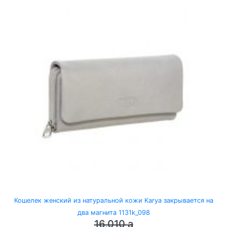
Кошелек женский из натуральной кожи Karya закрывается на
два магнита 1131k_098
16,010
a