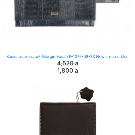
Кошелек женский Giorgio Vasari K-1379-08-23 New croco d.blue
4,520
a
1,800
a