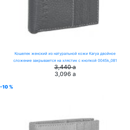
Кошелек женский из натуральной кожи Karya двойное
сложение закрывается на хлястик с кнопкой 0045k_081
3,440
a
3,096
a
-10 %