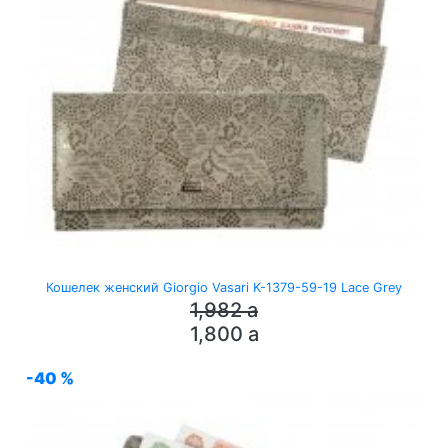
Кошелек женский Giorgio Vasari K-1379-59-19 Lace Grey
1,982
a
1,800
a
-40 %