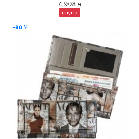
4,908
a
скидка
-60 %