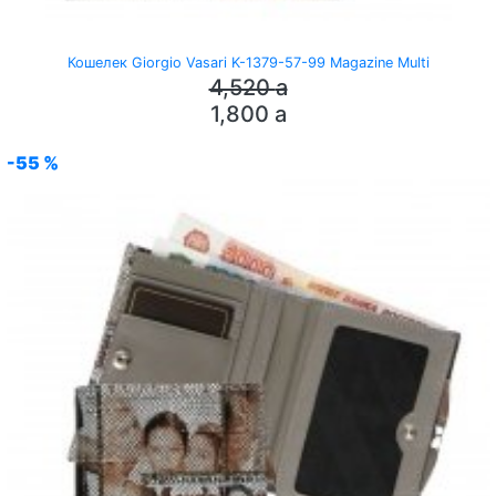
Кошелек Giorgio Vasari K-1379-57-99 Magazine Multi
4,520
a
1,800
a
-55 %