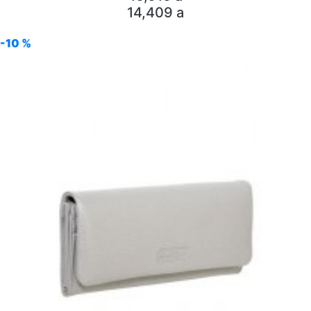
14,409
a
-10 %