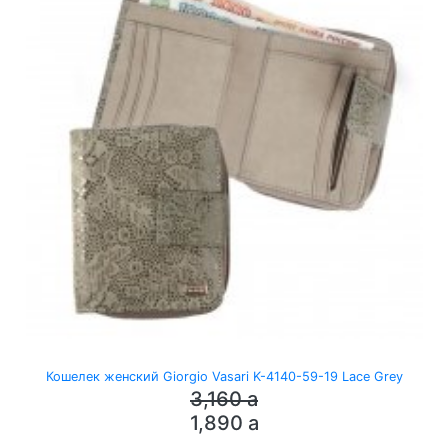
Кошелек женский Giorgio Vasari K-4140-59-19 Lace Grey
3,160
a
1,890
a