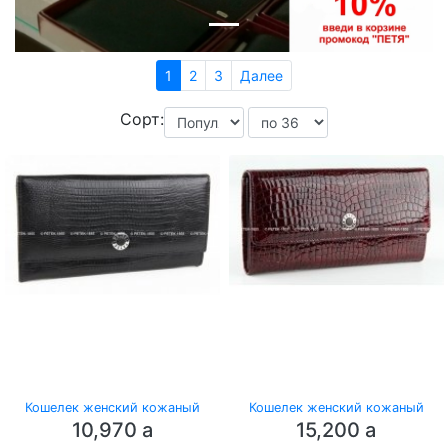
1
2
3
Далее
Сорт:
Кошелек женский кожаный
Кошелек женский кожаный
10,970
a
15,200
a