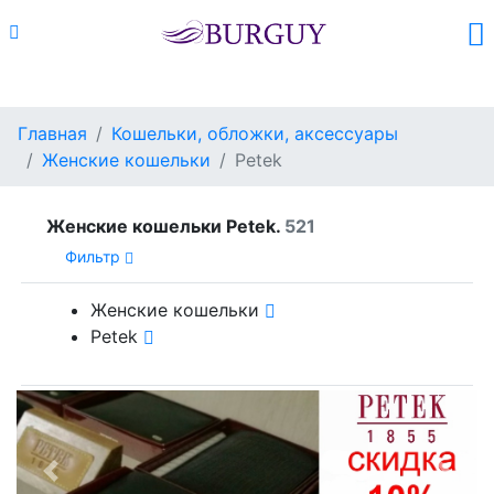
Каталог
Поиск
Корзина (
0
)
Главная
Кошельки, обложки, аксессуары
Женские кошельки
Petek
Женские кошельки Petek.
521
Фильтр
Женские кошельки
Petek
Previous
Next