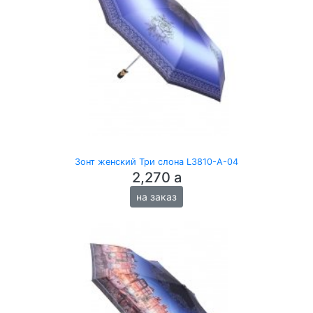
Зонт женский Три слона L3810-A-04
2,270
a
на заказ