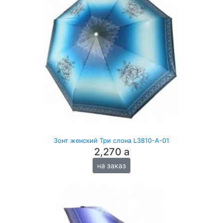
Зонт женский Три слона L3810-A-01
2,270
a
на заказ