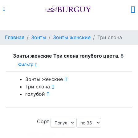
Каталог
Поиск
Корзина (
0
)
Главная
Зонты
Зонты женские
Три слона
Зонты женские Три слона голубого цвета.
8
Фильтр
Зонты женские
Три слона
голубой
Сорт: