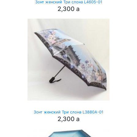
Зонт женский Три слона L4605-01
2,300
a
Зонт женский Три слона L3880A-01
2,300
a