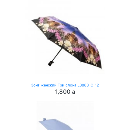
Зонт женский Три слона L3883-C-12
1,800
a