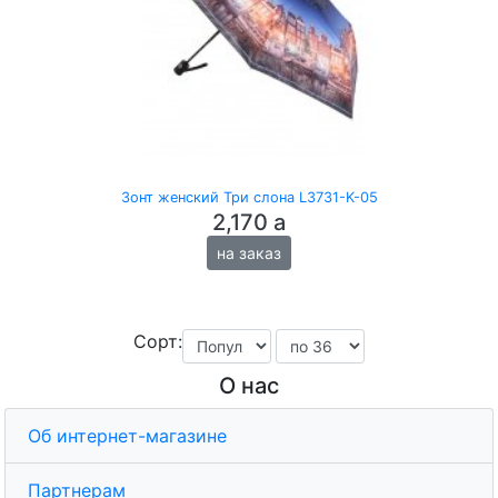
Зонт женский Три слона L3731-K-05
2,170
a
на заказ
Сорт:
О нас
Об интернет-магазине
Партнерам