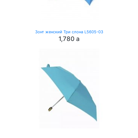
Зонт женский Три слона L5605-03
1,780
a