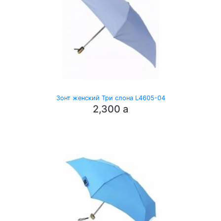
Зонт женский Три слона L4605-04
2,300
a