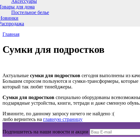
Аксессуары
Товары для дома
Постельное белье
Новинки
Распродажа
Главная
Сумки для подростков
Актуальные
сумки для подростков
сегодня выполнены из каче
Большим спросом пользуются и сумки-трансформеры, которые 
который так любят тинейджеры.
Сумки для подростков
специально оборудованы всевозможным
подзарядные устройства, книги, тетради и даже сменную обувь
Извините, по данному запросу ничего не найдено :(
либо вернитесь на
главную страницу
Подпишитесь на наши новости и акции