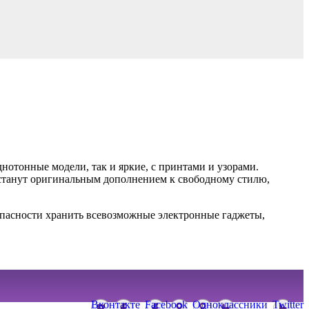
днотонные модели, так и яркие, с принтами и узорами.
 станут оригинальным дополнением к свободному стилю,
пасности хранить всевозможные электронные гаджеты,
Вконтакте
Facebook
Одноклассники
Twitter