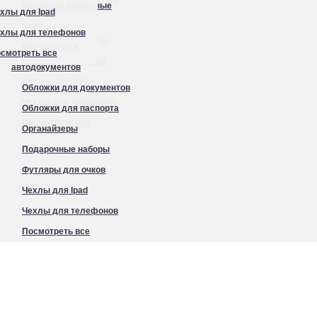
Кошельки нагрудные
хлы для Ipad
Органайзеры
Несессеры
хлы для телефонов
Подарочные наборы
Обложки для
смотреть все
Футляры для очков
автодокументов
Чехлы для Ipad
Обложки для документов
Чехлы для телефонов
Обложки для паспорта
Посмотреть все
Органайзеры
Подарочные наборы
Футляры для очков
Чехлы для Ipad
Чехлы для телефонов
Посмотреть все