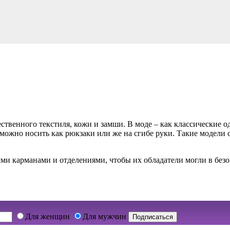
ственного текстиля, кожи и замши. В моде – как классические о
можно носить как рюкзаки или же на сгибе руки. Такие модели
и карманами и отделениями, чтобы их обладатели могли в безо
.
Для женщин
Для мужчин
Подписаться