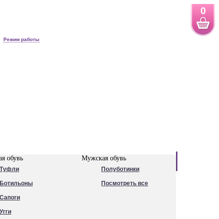
0
Режим работы
Новинки
я обувь
Мужская обувь
Туфли
Полуботинки
Ботильоны
Посмотреть все
Сапоги
Угги