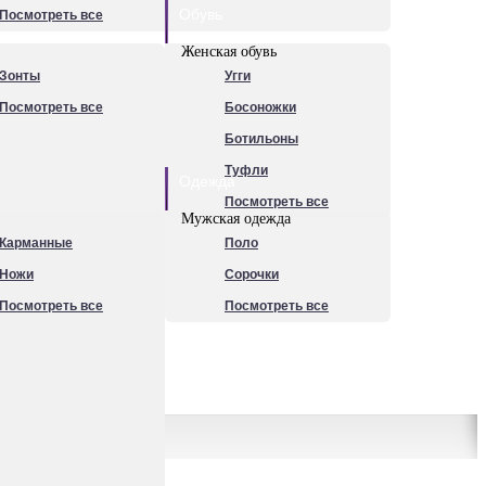
Обувь
Посмотреть все
Женская обувь
Зонты
Угги
Посмотреть все
Босоножки
Ботильоны
Туфли
Одежда
Посмотреть все
Мужская одежда
Карманные
Поло
Ножи
Сорочки
Посмотреть все
Посмотреть все