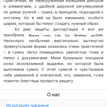
Практичная, не перегруженная излишним декором
и элементами, с удобной широкой регулируемой
по длине ручкой – сумка, в принципе, подходила к
костюму. Но в ней не было изюминки, особого
шарма, который бы помог создать нужный образ.
Кл дню защиты диссертации я все же
приобрела
.
Женская сумка
Lady
Star
Montblanc
арт.35940
Несколько необычная вертикально вытянутая
прямоугольная форма оказалась очень практичной
– в сумку легко помещались увесистые тома и
папки с документами. Меня буквально покорила
кожа эксклюзивной выделки, из которой была
выполнена сумка. С этой сумкой я чувствовала
себя уверенной и элегантной, что, наверное, тоже
помогло блестяще провести защиту.
О нас
Об интернет-магазине