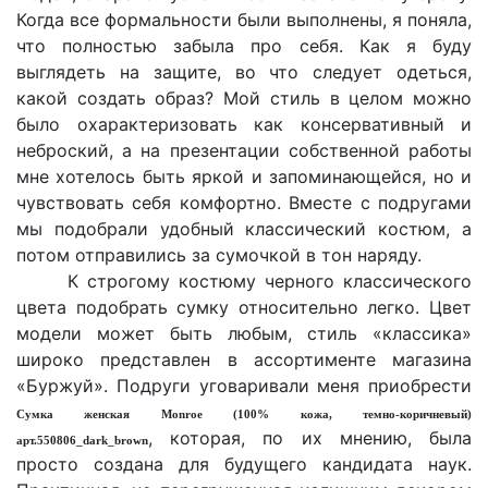
Когда все формальности были выполнены, я поняла,
что полностью забыла про себя. Как я буду
выглядеть на защите, во что следует одеться,
какой создать образ? Мой стиль в целом можно
было охарактеризовать как консервативный и
неброский, а на презентации собственной работы
мне хотелось быть яркой и запоминающейся, но и
чувствовать себя комфортно. Вместе с подругами
мы подобрали удобный классический костюм, а
потом отправились за сумочкой в тон наряду.
К строгому костюму черного классического
цвета подобрать сумку относительно легко. Цвет
модели может быть любым, стиль «классика»
широко представлен в ассортименте магазина
«Буржуй». Подруги уговаривали меня приобрести
Сумка женская Monroe (100% кожа, темно-коричневый)
, которая, по их мнению, была
арт.550806_dark_brown
просто создана для будущего кандидата наук.