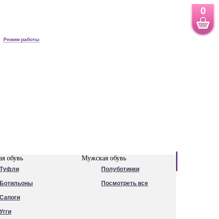
0
Режим работы
Новинки
я обувь
Мужская обувь
Туфли
Полуботинки
Ботильоны
Посмотреть все
Сапоги
Угги