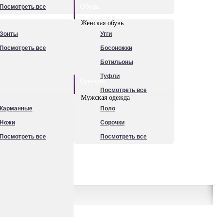
Обувь
Посмотреть все
Женская обувь
Зонты
Угги
Посмотреть все
Босоножки
Ботильоны
Туфли
Одежда
Посмотреть все
Мужская одежда
Карманные
Поло
Ножи
Сорочки
Посмотреть все
Посмотреть все