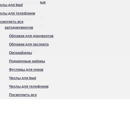
Кошельки нагрудные
хлы для Ipad
Органайзеры
Несессеры
хлы для телефонов
Подарочные наборы
Обложки для
смотреть все
Футляры для очков
автодокументов
Чехлы для Ipad
Обложки для документов
Чехлы для телефонов
Обложки для паспорта
Посмотреть все
Органайзеры
Подарочные наборы
Футляры для очков
Чехлы для Ipad
Чехлы для телефонов
Посмотреть все