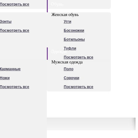
Обувь
Посмотреть все
Женская обувь
Зонты
Угги
Посмотреть все
Босоножки
Ботильоны
Туфли
Одежда
Посмотреть все
Мужская одежда
Карманные
Поло
Ножи
Сорочки
Посмотреть все
Посмотреть все