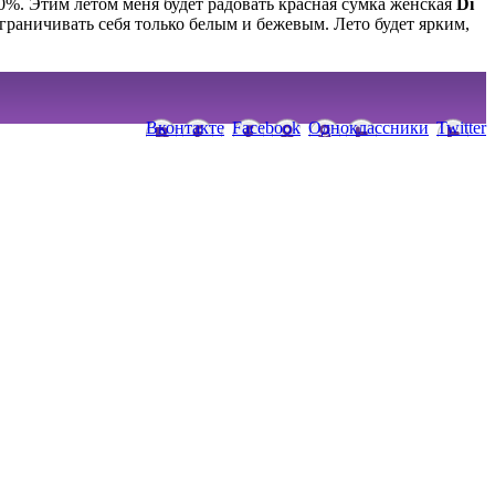
100%. Этим летом меня будет радовать красная сумка женская
Di
граничивать себя только белым и бежевым. Лето будет ярким,
Вконтакте
Facebook
Одноклассники
Twitter