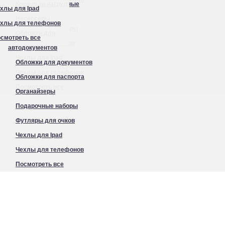
Кошельки нагрудные
хлы для Ipad
Органайзеры
Несессеры
хлы для телефонов
Подарочные наборы
Обложки для
смотреть все
Футляры для очков
автодокументов
Чехлы для Ipad
Обложки для документов
Чехлы для телефонов
Обложки для паспорта
Посмотреть все
Органайзеры
Подарочные наборы
Футляры для очков
Чехлы для Ipad
Чехлы для телефонов
Посмотреть все