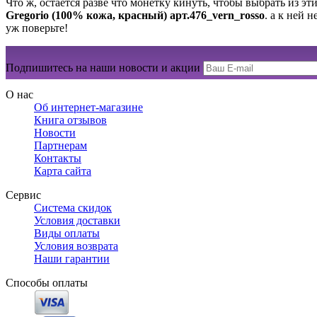
Что ж, остается разве что монетку кинуть, чтобы выбрать из эт
Gregorio (100% кожа, красный) арт.476_vern_rosso
. а к ней 
уж поверьте!
Подпишитесь на наши новости и акции
О нас
Об интернет-магазине
Книга отзывов
Новости
Партнерам
Контакты
Карта сайта
Сервис
Система скидок
Условия доставки
Виды оплаты
Условия возврата
Наши гарантии
Способы оплаты