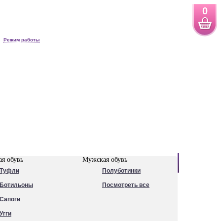
0
Режим работы
Новинки
я обувь
Мужская обувь
Туфли
Полуботинки
Ботильоны
Посмотреть все
Сапоги
Угги