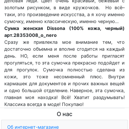
деловая леди. Цвет очень красивый, бежевый с
золотым рисунком, в виде кружочков.
Но всё–
таки, это произведение искусства, а я хочу именно
сумочку, именно классическую, именно черную…
Cумка женская Dissona (100% кожа, черный)
арт.28353008_o_nero
Сразу же привлекла мое внимание тем, что
достаточно объемна и вполне сгодится на каждый
день. НО, если меня после работы пригласят
прогуляться, то эта сумочка прекрасно подойдет и
для прогулок. Сумочка полностью сделана из
кожи, это тоже несомненный плюс. Внутри
кармашек для документов и прочих важных вещей
и одно большой отделение. Наверное, эта сумочка,
главная моя находка! Всё! Хватит раздумывать!
Классика всегда в моде! Покупаю!
О нас
Об интернет-магазине