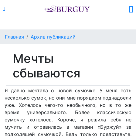
Каталог
Поиск
Корзина (
0
)
Главная
Архив публикаций
Мечты
сбываются
Я давно мечтала о новой сумочке. У меня есть
несколько сумок, но они мне порядком поднадоели
уже. Хотелось чего-то необычного, но в то же
время универсального. Более классическую
сумочку хотелось. Короче, я решила себя не
мучить и отравилась в магазин «Буржуй» за
подходящей сумочкой. Ведь только представьте,