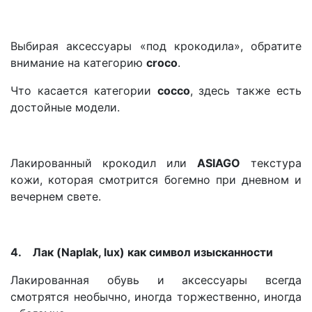
Выбирая аксессуары «под крокодила», обратите
внимание на категорию
croco
.
Что касается категории
сосс
o
, здесь также есть
достойные модели.
Лакированный крокодил или
ASIAGO
текстура
кожи, которая смотрится богемно при дневном и
вечернем свете.
4.
Лак (Naplak, lux) как символ изысканности
Лакированная обувь и аксессуары всегда
смотрятся необычно, иногда торжественно, иногда