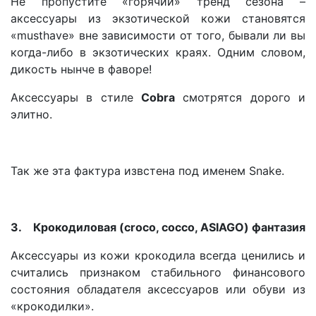
Не пропустите «горячий» тренд сезона –
аксессуары из экзотической кожи становятся
«musthave» вне зависимости от того, бывали ли вы
когда-либо в экзотических краях. Одним словом,
дикость нынче в фаворе!
Аксессуары в стиле
Cobra
смотрятся дорого и
элитно.
Так же эта фактура извстена под именем Snake.
3.
Крокодиловая (croco, cocco, ASIAGO) фантазия
Аксессуары из кожи крокодила всегда ценились и
считались признаком стабильного финансового
состояния обладателя аксессуаров или обуви из
«крокодилки».