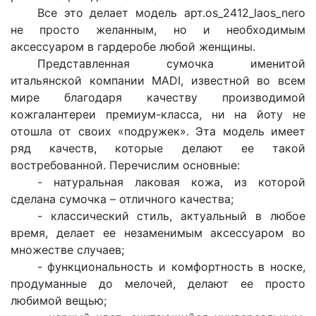
Все это делает модель
арт.os_2412_laos_nero
не просто желанным, но и необходимым
аксессуаром в гардеробе любой женщины.
Представленная сумочка именитой
итальянской компании MADI, известной во всем
мире благодаря качеству производимой
кожгалантереи премиум-класса, ни на йоту не
отошла от своих «подружек». Эта модель имеет
ряд качеств, которые делают ее такой
востребованной. Перечислим основные:
- натуральная лаковая кожа, из которой
сделана сумочка – отличного качества;
- классический стиль, актуальный в любое
время, делает ее незаменимым аксессуаром во
множестве случаев;
- функциональность и комфортность в носке,
продуманные до мелочей, делают ее просто
любимой вещью;