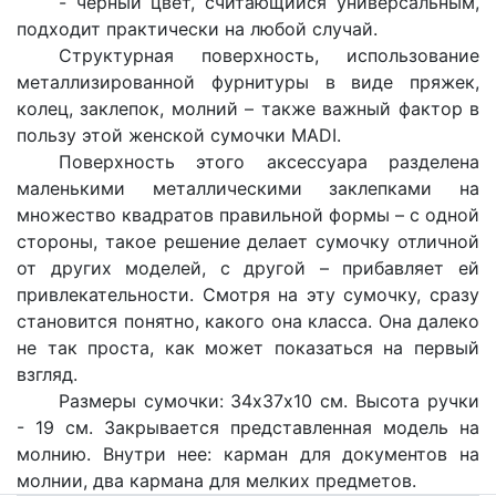
- черный цвет, считающийся универсальным,
подходит практически на любой случай.
Структурная поверхность, использование
металлизированной фурнитуры в виде пряжек,
колец, заклепок, молний – также важный фактор в
пользу этой женской сумочки
MADI.
Поверхность этого аксессуара разделена
маленькими металлическими заклепками на
множество квадратов правильной формы – с одной
стороны, такое решение делает сумочку отличной
от других моделей, с другой – прибавляет ей
привлекательности. Смотря на эту сумочку, сразу
становится понятно, какого она класса. Она далеко
не так проста, как может показаться на первый
взгляд.
Размеры сумочки: 34х37x10 см. Высота ручки
- 19 см. Закрывается представленная модель на
молнию. Внутри нее: карман для документов на
молнии, два кармана для мелких предметов.