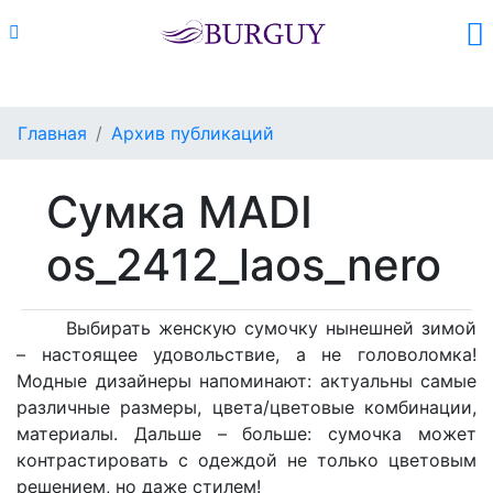
Каталог
Поиск
Корзина (
0
)
Главная
Архив публикаций
Сумка MADI
os_2412_laos_nero
Выбирать женскую сумочку нынешней зимой
– настоящее удовольствие, а не головоломка!
Модные дизайнеры напоминают: актуальны самые
различные размеры, цвета/цветовые комбинации,
материалы. Дальше – больше: сумочка может
контрастировать с одеждой не только цветовым
решением, но даже стилем!