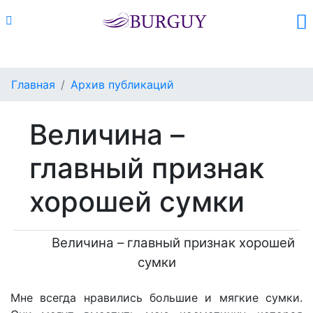
Каталог
Поиск
Корзина (
0
)
Главная
Архив публикаций
Величина –
главный признак
хорошей сумки
Величина – главный признак хорошей
сумки
Мне всегда нравились большие и мягкие сумки.