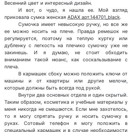
Весенний цвет и интересный дизайн.
И вот, о чудо, я нашла ее. Мой взгляд
приковала
сумка женская
ADAX арт.144701_black
.
Сумочка имеет невысокую ручку, но все же
ее можно носить на плече. Правда ремешок не
регулируется, поэтому на теплую куртку или
дубленку с легкость на плечико сумочку уже не
закинешь. И я думаю, не стоит обходить
вниманием такой нюанс, как соскальзывание с
плеча.
В кармашек сбоку можно положить ключи от
машины и от квартиры или другие мелочи,
которые должны быть всегда под рукой.
Внутри два основных отдела и один скрытый.
Таким образом, косметика и учебные материалы у
меня никогда не смешаются. Если мне захотелось,
то я могу спрятать ручку и носить сумочку в
руках. Сотовый телефон я могу положить в
специальный кармашек и в случае необходимости