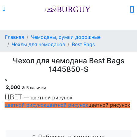
Каталог
Поиск
Корзина (
0
)
Главная
Чемоданы, сумки дорожные
Чехлы для чемоданов
Best Bags
Чехол для чемодана Best Bags
1445850-S
×
2,000
a
В наличии
ЦВЕТ
— цветной рисунок
цветной рисунок
цветной рисунок
цветной рисунок
Добавить в корзину