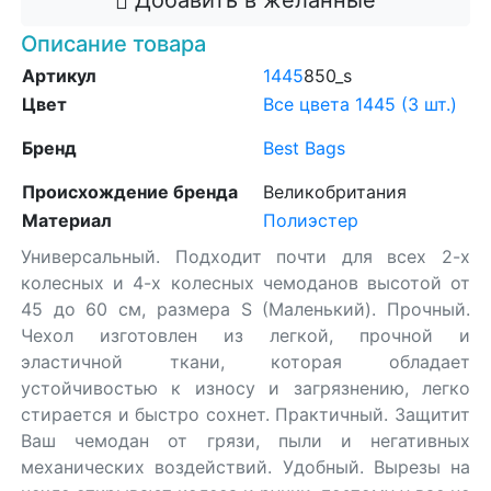
Добавить в желанные
Описание товара
Артикул
1445
850_s
Цвет
Все цвета 1445 (3 шт.)
Бренд
Best Bags
Происхождение бренда
Великобритания
Материал
Полиэстер
Универсальный. Подходит почти для всех 2-х
колесных и 4-х колесных чемоданов высотой от
45 до 60 см, размера S (Маленький). Прочный.
Чехол изготовлен из легкой, прочной и
эластичной ткани, которая обладает
устойчивостью к износу и загрязнению, легко
стирается и быстро сохнет. Практичный. Защитит
Ваш чемодан от грязи, пыли и негативных
механических воздействий. Удобный. Вырезы на