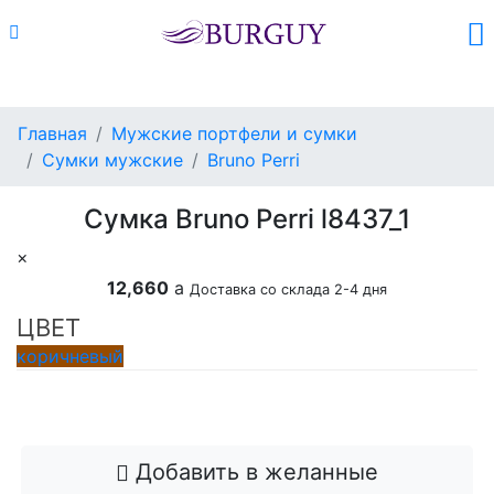
Каталог
Поиск
Корзина (
0
)
Главная
Мужские портфели и сумки
Сумки мужские
Bruno Perri
Сумка Bruno Perri l8437_1
×
12,660
a
Доставка со склада 2-4 дня
ЦВЕТ
коричневый
Добавить в корзину
Добавить в желанные