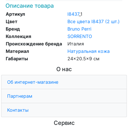
Описание товара
Артикул
l8437
_1
Цвет
Все цвета l8437 (2 шт.)
Бренд
Bruno Perri
Коллекция
SORRENTO
Происхождение бренда
Италия
Материал
Натуральная кожа
Габариты
24x20.5x9 см
О нас
Об интернет-магазине
Партнерам
Контакты
Сервис