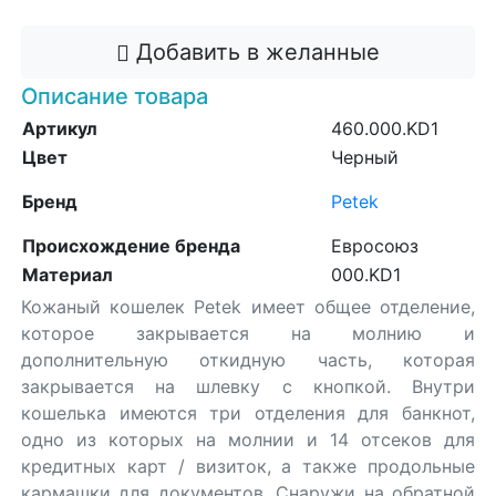
Добавить в желанные
Описание товара
Артикул
460.000.KD1
Цвет
Черный
Бренд
Petek
Происхождение бренда
Евросоюз
Материал
000.KD1
Кожаный кошелек Petek имеет общее отделение,
которое закрывается на молнию и
дополнительную откидную часть, которая
закрывается на шлевку с кнопкой. Внутри
кошелька имеются три отделения для банкнот,
одно из которых на молнии и 14 отсеков для
кредитных карт / визиток, а также продольные
кармашки для документов. Снаружи на обратной