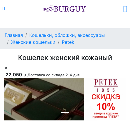
Каталог
Поиск
Корзина (
0
)
Главная
Кошельки, обложки, аксессуары
Женские кошельки
Petek
Кошелек женский кожаный
×
22,050
a
Доставка со склада 2-4 дня
Previous
Next
Добавить в корзину