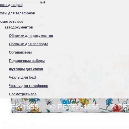
Кошельки нагрудные
хлы для Ipad
Органайзеры
Несессеры
хлы для телефонов
Подарочные наборы
Обложки для
смотреть все
Футляры для очков
автодокументов
Чехлы для Ipad
Обложки для документов
Чехлы для телефонов
Обложки для паспорта
Посмотреть все
Органайзеры
Подарочные наборы
Футляры для очков
Чехлы для Ipad
Чехлы для телефонов
Посмотреть все