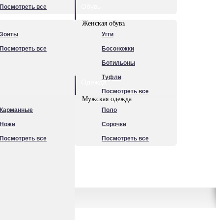
Обувь
Посмотреть все
Женская обувь
Зонты
Угги
Посмотреть все
Босоножки
Ботильоны
Туфли
Одежда
Посмотреть все
Мужская одежда
Карманные
Поло
Ножи
Сорочки
Посмотреть все
Посмотреть все