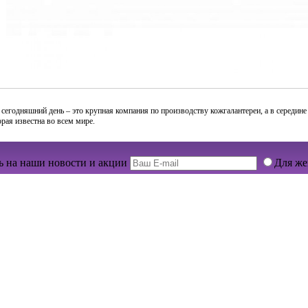
На сегодняшний день – это крупная компания по производству кожгалантереи, а в середи
рая известна во всем мире.
 на наши новости и акции
Для ж