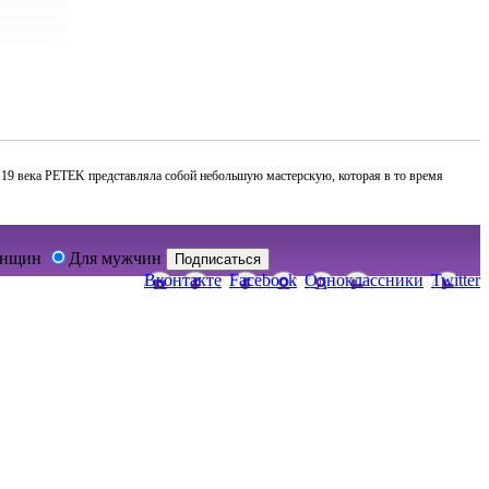
не 19 века PETEK представляла собой небольшую мастерскую, которая в то время
енщин
Для мужчин
Подписаться
Вконтакте
Facebook
Одноклассники
Twitter