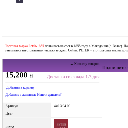
Торговая марка Petek-1855
появилась на свет в 1855 году в Македонии (г. Велес). 
занималась изготовлением упряжи и седел. Сейчас PETEK – это торговая марка, кото
← К списку товаров
Подпишитесь
15,200
a
Доставка со склада 1-3 дня
Добавить в корзину
Добавить в желанные
Нашли дешевле?
Артикул
440.X94.00
Цвет
Бренд