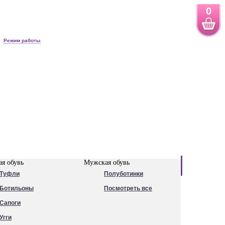
0
Режим работы
Новинки
я обувь
Мужская обувь
Туфли
Полуботинки
Ботильоны
Посмотреть все
Сапоги
Угги