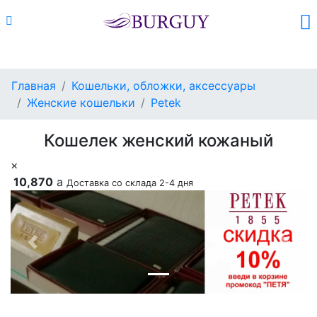
Каталог
Поиск
Корзина (
0
)
Главная
Кошельки, обложки, аксессуары
Женские кошельки
Petek
Кошелек женский кожаный
×
10,870
a
Доставка со склада 2-4 дня
Previous
Next
Добавить в корзину