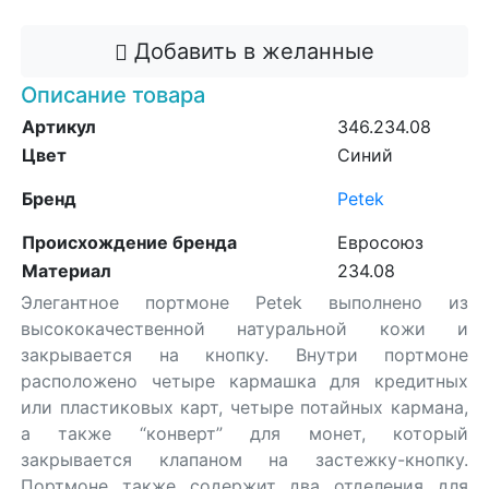
Добавить в желанные
Описание товара
Артикул
346.234.08
Цвет
Синий
Бренд
Petek
Происхождение бренда
Евросоюз
Материал
234.08
Элегантное портмоне Petek выполнено из
высококачественной натуральной кожи и
закрывается на кнопку. Внутри портмоне
расположено четыре кармашка для кредитных
или пластиковых карт, четыре потайных кармана,
а также “конверт” для монет, который
закрывается клапаном на застежку-кнопку.
Портмоне также содержит два отделения для