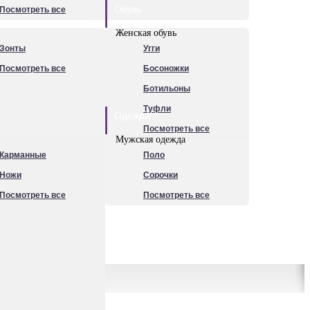
Обувь
Посмотреть все
Женская обувь
Зонты
Угги
Посмотреть все
Босоножки
Ботильоны
Туфли
Одежда
Посмотреть все
Мужская одежда
Карманные
Поло
Ножи
Сорочки
Посмотреть все
Посмотреть все