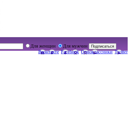
Для женщин
Для мужчин
Подписаться
Вконтакте
Facebook
Одноклассники
Twitter