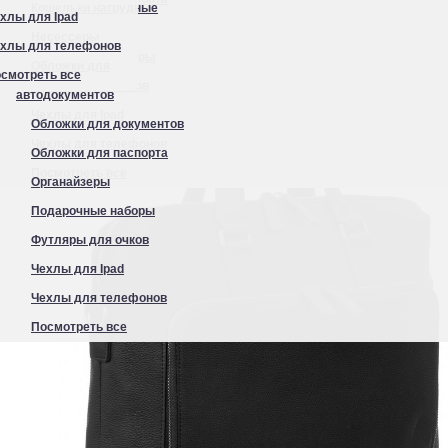
Кошельки нагрудные
хлы для Ipad
Органайзеры
Несессеры
хлы для телефонов
Подарочные наборы
Обложки для
смотреть все
Футляры для очков
автодокументов
Чехлы для Ipad
Обложки для документов
Чехлы для телефонов
Обложки для паспорта
Посмотреть все
Органайзеры
Подарочные наборы
Футляры для очков
Чехлы для Ipad
Чехлы для телефонов
Посмотреть все