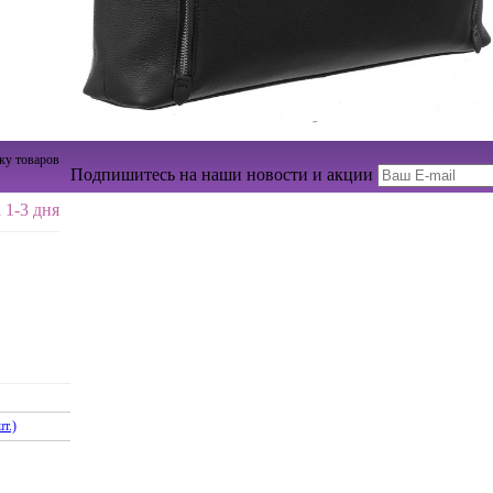
ку товаров
Подпишитесь на наши новости и акции
 1-3 дня
т.)