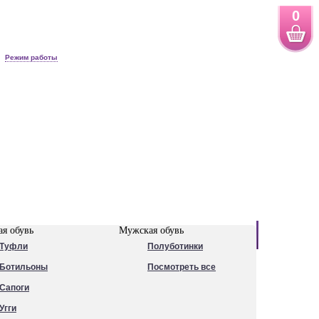
0
Режим работы
Новинки
я обувь
Мужская обувь
Туфли
Полуботинки
Ботильоны
Посмотреть все
Сапоги
Угги