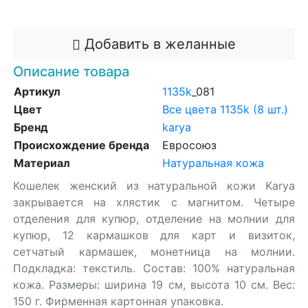
Добавить в корзину
Добавить в желанные
Описание товара
Артикул
1135k
_081
Цвет
Все цвета 1135k (8 шт.)
Бренд
karya
Происхождение бренда
Евросоюз
Материал
Натуральная кожа
Кошелек женский из натуральной кожи Karya
закрывается на хлястик с магнитом. Четыре
отделения для купюр, отделение на молнии для
купюр, 12 кармашков для карт и визиток,
сетчатый кармашек, монетница на молнии.
Подкладка: текстиль. Состав: 100% натуральная
кожа. Размеры: ширина 19 см, высота 10 см. Вес:
150 г. Фирменная картонная упаковка.