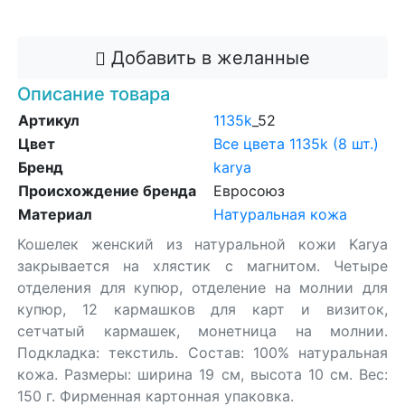
Добавить в корзину
Добавить в желанные
Описание товара
Артикул
1135k
_52
Цвет
Все цвета 1135k (8 шт.)
Бренд
karya
Происхождение бренда
Евросоюз
Материал
Натуральная кожа
Кошелек женский из натуральной кожи Karya
закрывается на хлястик с магнитом. Четыре
отделения для купюр, отделение на молнии для
купюр, 12 кармашков для карт и визиток,
сетчатый кармашек, монетница на молнии.
Подкладка: текстиль. Состав: 100% натуральная
кожа. Размеры: ширина 19 см, высота 10 см. Вес:
150 г. Фирменная картонная упаковка.