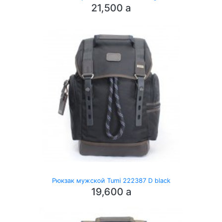
21,500
a
Рюкзак мужской Tumi 222387 D black
19,600
a