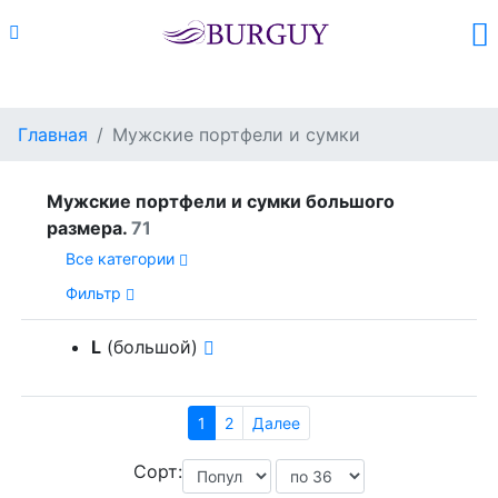
Каталог
Поиск
Корзина (
0
)
Главная
Мужские портфели и сумки
Мужские портфели и сумки большого
размера.
71
Все категории
Фильтр
L
(большой)
1
2
Далее
Сорт: