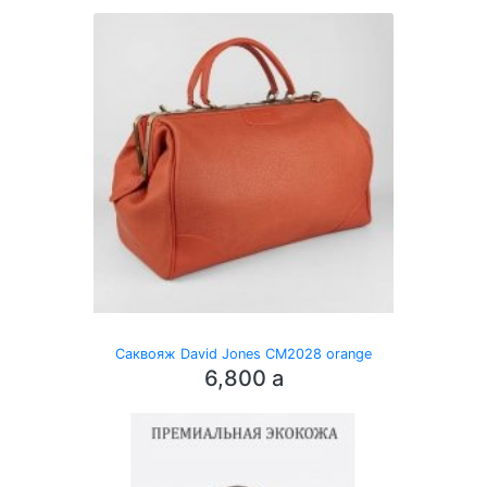
Саквояж David Jones CM2028 orange
6,800
a