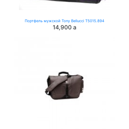
Портфель мужской Tony Bellucci T5015.894
14,900
a