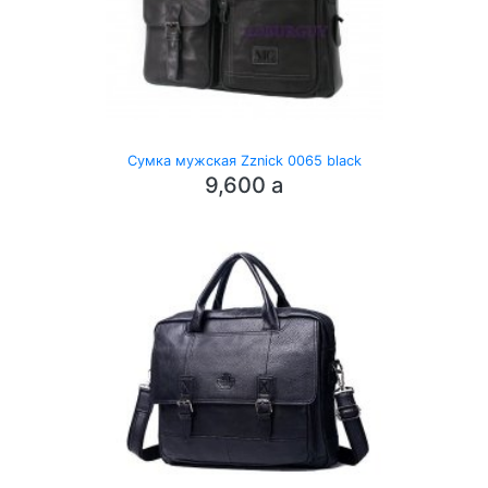
Сумка мужская Zznick 0065 black
9,600
a