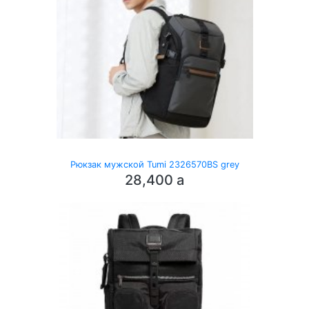
Рюкзак мужской Tumi 2326570BS grey
28,400
a