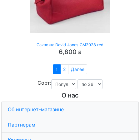
Саквояж David Jones CM2028 red
6,800
a
1
2
Далее
Сорт:
О нас
Об интернет-магазине
Партнерам