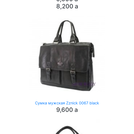
8,200
a
Сумка мужская Zznick 0067 black
9,600
a