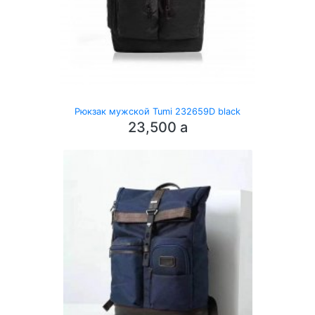
Рюкзак мужской Tumi 232659D black
23,500
a