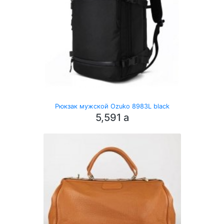
Рюкзак мужской Ozuko 8983L black
5,591
a