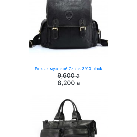
Рюкзак мужской Zznick 3910 black
9,600
a
8,200
a