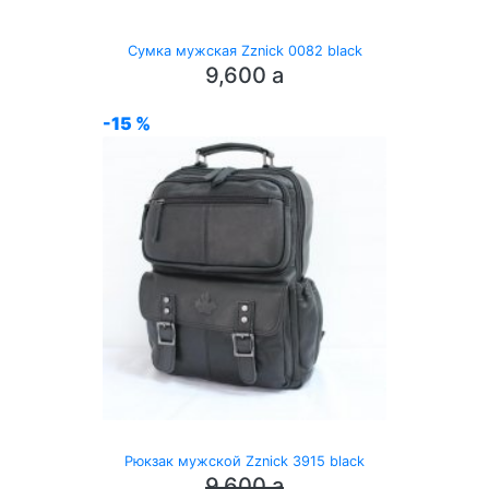
Сумка мужская Zznick 0082 black
9,600
a
-15 %
Рюкзак мужской Zznick 3915 black
9,600
a