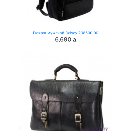
Рюкзак мужской Delsey 238600 00
6,690
a