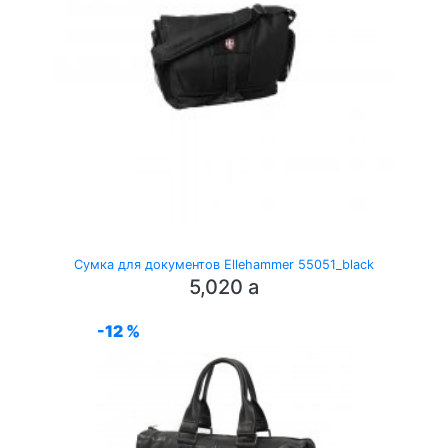
Сумка для документов Ellehammer 55051_black
5,020
a
-12 %