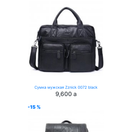
Сумка мужская Zznick 0072 black
9,600
a
-15 %