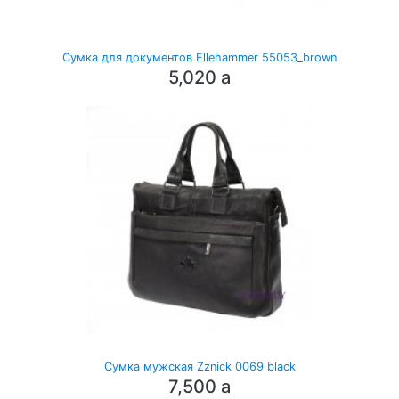
Сумка для документов Ellehammer 55053_brown
5,020
a
Сумка мужская Zznick 0069 black
7,500
a