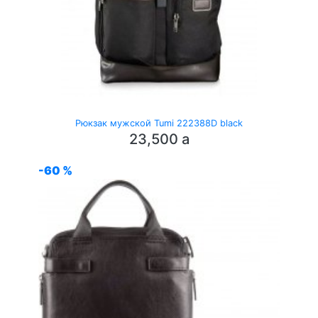
Рюкзак мужской Tumi 222388D black
23,500
a
-60 %