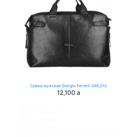
Сумка мужская Giorgio Ferretti 048_012
12,100
a