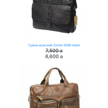
Сумка мужская Zznick 0066 black
7,500
a
6,600
a