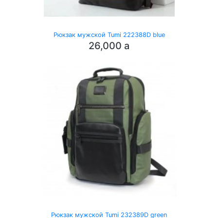
Рюкзак мужской Tumi 222388D blue
26,000
a
Рюкзак мужской Tumi 232389D green