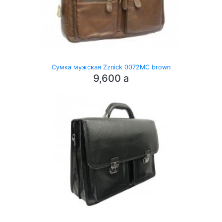
Сумка мужская Zznick 0072MC brown
9,600
a