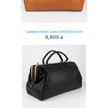
Саквояж David Jones CM2028 lbrown
6,800
a