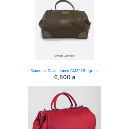
Саквояж David Jones CM2028 dgreen
6,800
a