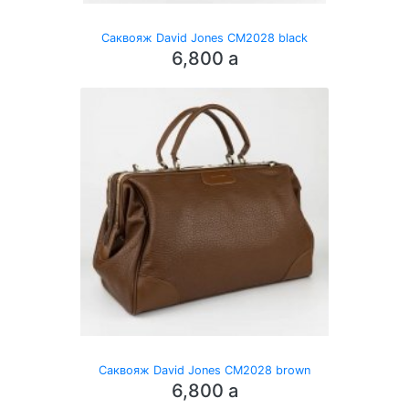
Саквояж David Jones CM2028 black
6,800
a
Саквояж David Jones CM2028 brown
6,800
a