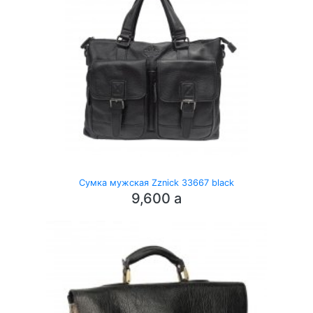
Сумка мужская Zznick 33667 black
9,600
a