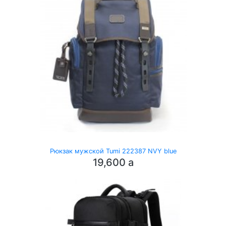
Рюкзак мужской Tumi 222387 NVY blue
19,600
a