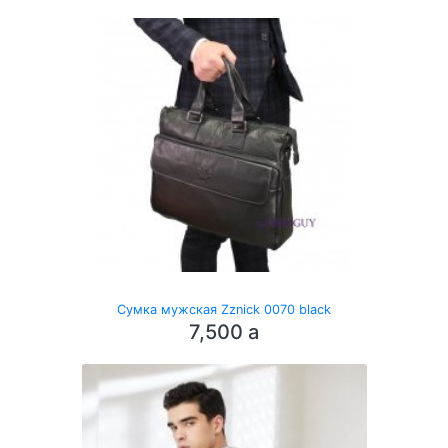
Сумка мужская Zznick 0070 black
7,500
a