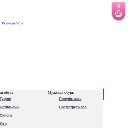
0
Режим работы
Новинки
я обувь
Мужская обувь
Туфли
Полуботинки
Ботильоны
Посмотреть все
Сапоги
Угги