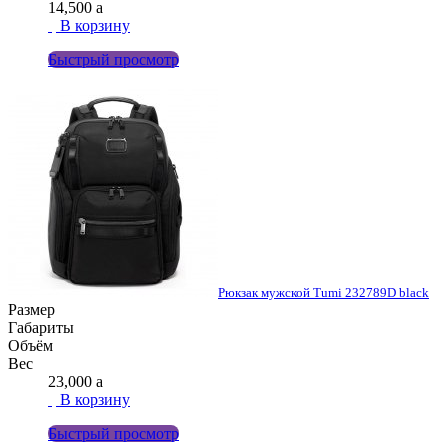
14,500
a
В корзину
Быстрый просмотр
Рюкзак мужской Tumi 232789D black
Размер
Габариты
Объём
Вес
23,000
a
В корзину
Быстрый просмотр