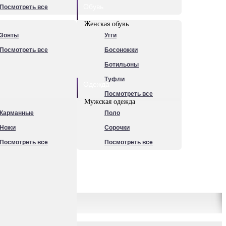
Обувь
Посмотреть все
Женская обувь
Зонты
Угги
Посмотреть все
Босоножки
Ботильоны
Туфли
Одежда
Посмотреть все
Мужская одежда
Карманные
Поло
Ножи
Сорочки
Посмотреть все
Посмотреть все