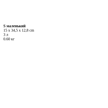
S
маленький
15 x 34,5 x 12,8 cm
3 л
0.60 кг