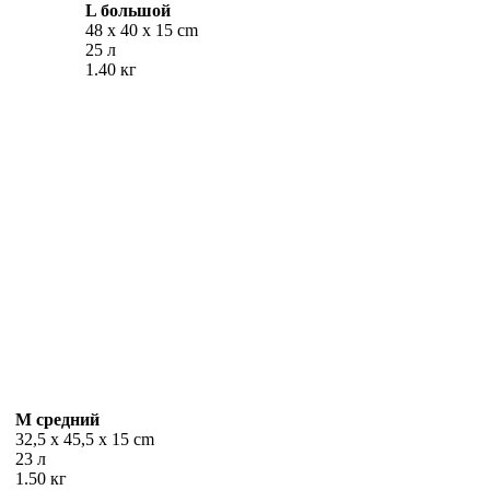
L
большой
48 x 40 x 15 cm
25 л
1.40 кг
M
средний
32,5 x 45,5 x 15 cm
23 л
1.50 кг