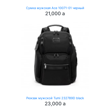
Сумка мужская Ace 10071-01 черный
21,000
a
Рюкзак мужской Tumi 232789D black
23,000
a