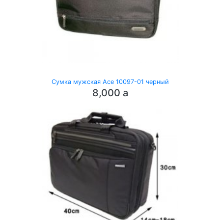
Сумка мужская Ace 10097-01 черный
8,000
a