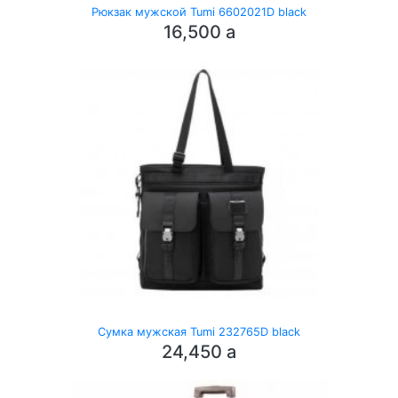
Рюкзак мужской Tumi 6602021D black
16,500
a
Сумка мужская Tumi 232765D black
24,450
a