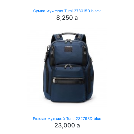
Сумка мужская Tumi 373015D black
8,250
a
Рюкзак мужской Tumi 232793D blue
23,000
a