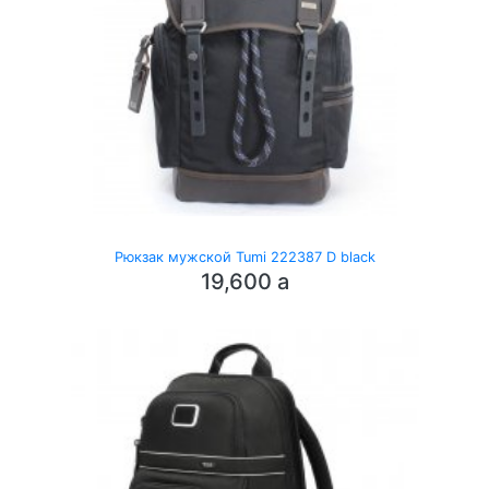
Рюкзак мужской Tumi 222387 D black
19,600
a