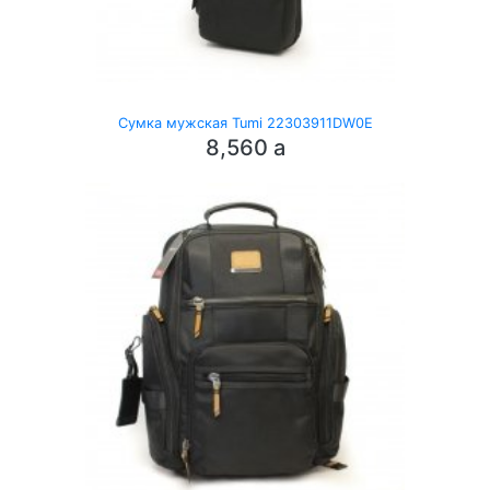
Сумка мужская Tumi 22303911DW0E
8,560
a