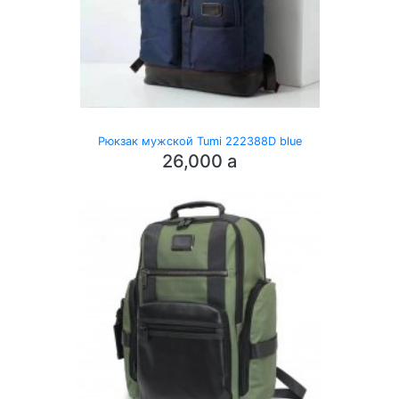
Рюкзак мужской Tumi 222388D blue
26,000
a