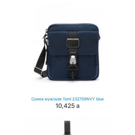
Сумка мужская Tumi 232709NVY blue
10,425
a