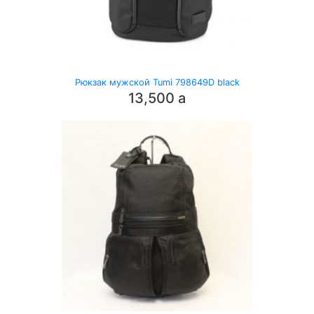
Рюкзак мужской Tumi 798649D black
13,500
a