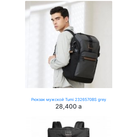
Рюкзак мужской Tumi 2326570BS grey
28,400
a