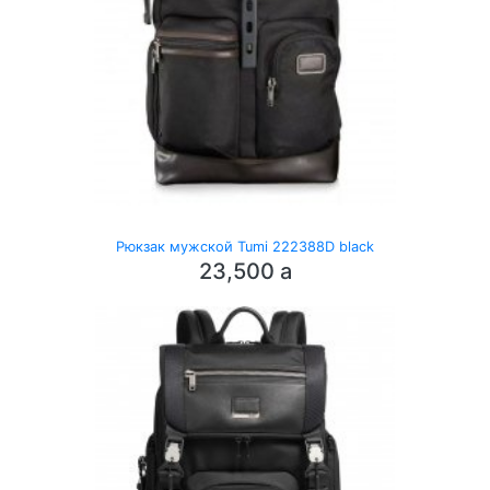
Рюкзак мужской Tumi 222388D black
23,500
a