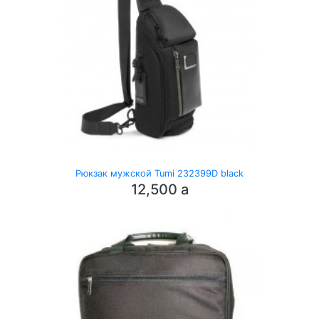
Рюкзак мужской Tumi 232399D black
12,500
a