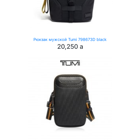
Рюкзак мужской Tumi 798673D black
20,250
a