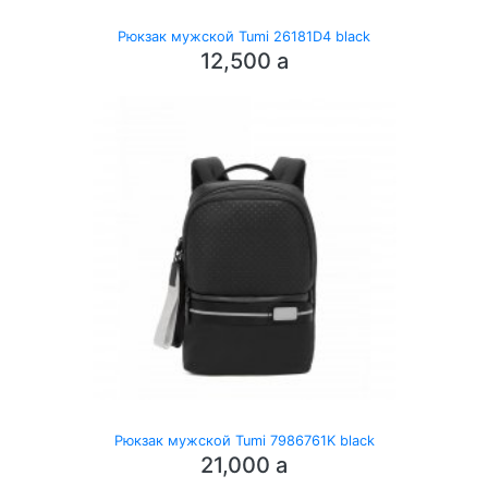
Рюкзак мужской Tumi 26181D4 black
12,500
a
Рюкзак мужской Tumi 7986761K black
21,000
a