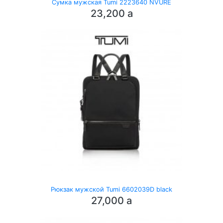
Сумка мужская Tumi 2223640 NVURE
23,200
a
Рюкзак мужской Tumi 6602039D black
27,000
a