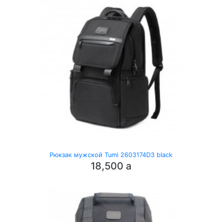
Рюкзак мужской Tumi 2603174D3 black
18,500
a