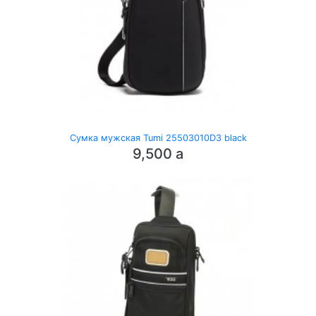
Сумка мужская Tumi 25503010D3 black
9,500
a