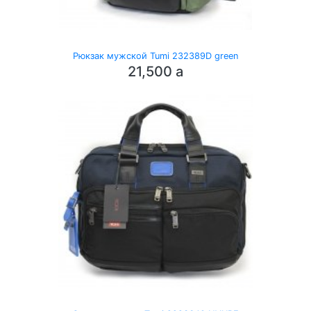
Рюкзак мужской Tumi 232389D green
21,500
a