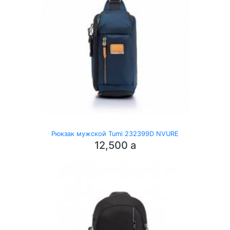
Рюкзак мужской Tumi 232399D NVURE
12,500
a