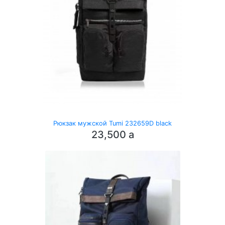
Рюкзак мужской Tumi 232659D black
23,500
a