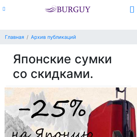
Каталог
Поиск
Корзина (
0
)
Главная
Архив публикаций
Японские сумки
со скидками.